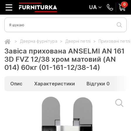
0
UA
Дверна фурнітура
Дверні петлі
Приховані петл
Завіса прихована ANSELMI AN 161
3D FVZ 12/38 хром матовий (AN
014) 60кг (01-161-12/38-14)
Опис
Характеристики
Відгуки
0