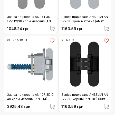
Завіса прихована AN 141 3D
Завіса прихована ANSELMI AN
FVZ 12/38 хром матовий (AN
172 3D хром матовий (AN 014)
014) 40кг (01-141-12/38-14 )
60кг (01-172-14)
1048.24 грн
1163.59 грн
01-107-C40-14
01-172-18
Завіса прихована AN 107 3D C
Завіса прихована ANSELMI AN
40 хром матовий (AN 014)
172 3D чорний (AN 018) 60кг
40кг (01-107-C40-14)
(01-172-18)
3925.43 грн
1163.59 грн