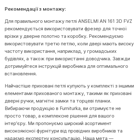
Рекомендації з монтажу:
Для правильного монтажу петлі ANSELMI AN 161 3D FVZ
рекомендується використовувати фрезер для точної
врізки у дверне полотно та коробку. Рекомендуємо
використовувати третю петлю, коли двері мають високу
частоту використання, наприклад, у громадських
будівлях, а також при використанні доводчика. Завжди
дотримуйтеся інструкцій виробника для оптимального
встановлення.
Найчастіше приховані петлі купують у комплекті з іншими
елементами прихованого монтажу, такими як приховані
дверні ручки, магнітні замки та торцеві планки.
Вибираючи продукцію в Furniturka, ви отримуєте не
просто товар, а комплексне рішення для вашого
інтер'єру. Ми пропонуємо широкий асортимент
високоякісної фурнітури від провідних виробників та
надаємо експертну консультацію. Наша мета —