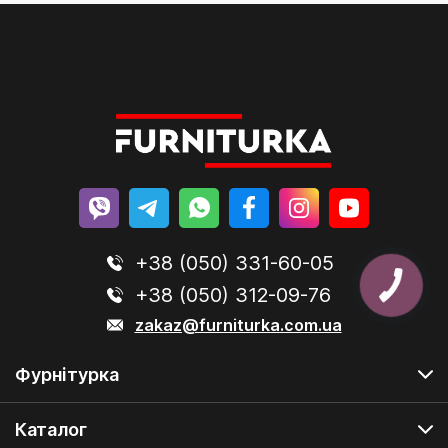
+38 (050) 331-60-05
+38 (050) 312-09-76
zakaz@furniturka.com.ua
Фурнітурка
Каталог