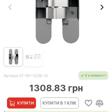
Артикул 01-161-12/38-14
Є в наявності
1308.83 грн
КУПИТИ
КУПИТИ В 1 КЛІК