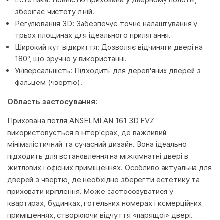
зберігає чистоту ліній.
Регулювання 3D: Забезпечує точне налаштування у
трьох площинах для ідеального прилягання.
Широкий кут відкриття: Дозволяє відчиняти двері на
180°, що зручно у використанні.
Універсальність: Підходить для дерев'яних дверей з
фальцем (чвертю).
Область застосування:
Прихована петля ANSELMI AN 161 3D FVZ
використовується в інтер'єрах, де важливий
мінімалістичний та сучасний дизайн. Вона ідеально
підходить для встановлення на міжкімнатні двері в
житлових і офісних приміщеннях. Особливо актуальна для
дверей з чвертю, де необхідно зберегти естетику та
приховати кріплення. Може застосовуватися у
квартирах, будинках, готельних номерах і комерційних
приміщеннях, створюючи відчуття «парящої» двері.