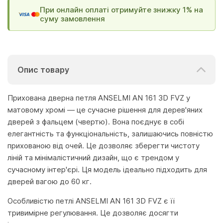
При онлайн оплаті отримуйте знижку 1% на
суму замовлення
Опис товару
Прихована дверна петля ANSELMI AN 161 3D FVZ у
матовому хромі — це сучасне рішення для дерев'яних
дверей з фальцем (чвертю). Вона поєднує в собі
елегантність та функціональність, залишаючись повністю
прихованою від очей. Це дозволяє зберегти чистоту
ліній та мінімалістичний дизайн, що є трендом у
сучасному інтер'єрі. Ця модель ідеально підходить для
дверей вагою до 60 кг.
Особливістю петлі ANSELMI AN 161 3D FVZ є її
тривимірне регулювання. Це дозволяє досягти