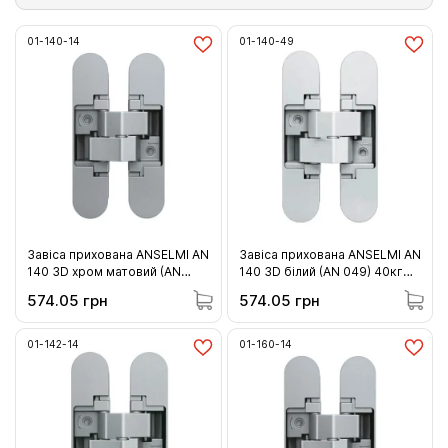
01-140-14
01-140-49
Завіса прихована ANSELMI AN
Завіса прихована ANSELMI AN
140 3D хром матовий (AN
140 3D білий (AN 049) 40кг
014) 40кг (01-140-14 )
(01-140-49 )
574.05 грн
574.05 грн
01-142-14
01-160-14