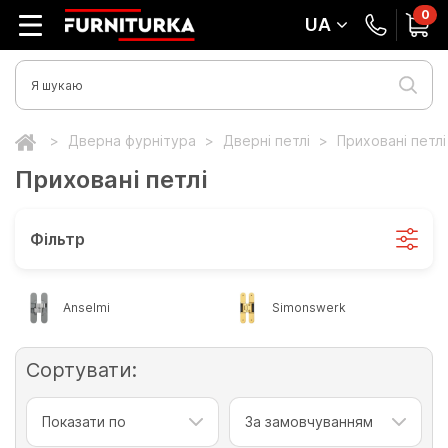
0
UA
Дверна фурнітура
Дверні петлі
Приховані петлі
Приховані петлі
Фільтр
Anselmi
Simonswerk
Сортувати:
Показати по
За замовчуванням