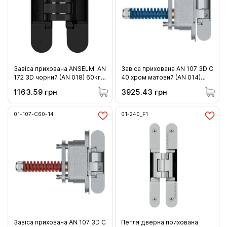
Завіса прихована ANSELMI AN
Завіса прихована AN 107 3D C
172 3D чорний (AN 018) 60кг
40 хром матовий (AN 014)
(01-172-18)
40кг (01-107-C40-14)
1163.59 грн
3925.43 грн
01-107-C60-14
01-240_F1
Завіса прихована AN 107 3D C
Петля дверна прихована