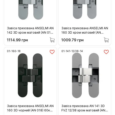
Завіса прихована ANSELMI AN
Завіса прихована ANSELMI AN
142 3D хром матовий (AN 014)
160 3D хром матовий (AN
40кг (01-142-14 )
014) 60кг (01-160-14)
1114.99 грн
1009.79 грн
01-160-18
01-141-12/38-14
Завіса прихована ANSELMI AN
Завіса прихована AN 141 3D
160 3D чорний (AN 018) 60кг
FVZ 12/38 хром матовий (AN
(01-160-18)
014) 40кг (01-141-12/38-14 )