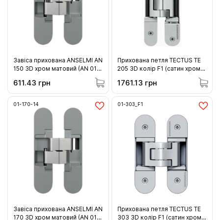
Завіса прихована ANSELMI AN
Прихована петля TECTUS TE
150 3D хром матовий (AN 014)
205 3D колір F1 (сатин хром)
40кг (01-150-14 )
40 кг (01-205_F1)
611.43 грн
1761.13 грн
01-170-14
01-303_F1
Завіса прихована ANSELMI AN
Прихована петля TECTUS TE
170 3D хром матовий (AN 014)
303 3D колір F1 (сатин хром)