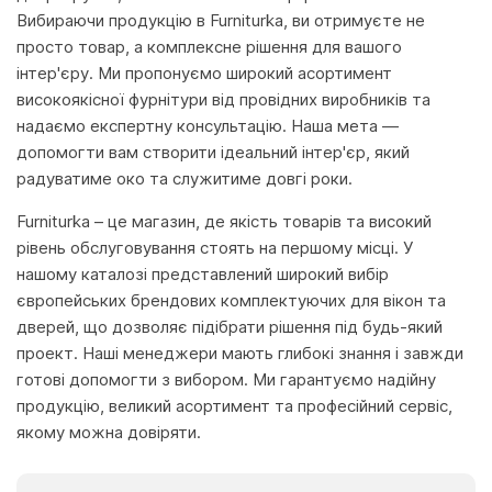
Вибираючи продукцію в Furniturka, ви отримуєте не
просто товар, а комплексне рішення для вашого
інтер'єру. Ми пропонуємо широкий асортимент
високоякісної фурнітури від провідних виробників та
надаємо експертну консультацію. Наша мета —
допомогти вам створити ідеальний інтер'єр, який
радуватиме око та служитиме довгі роки.
Furniturka – це магазин, де якість товарів та високий
рівень обслуговування стоять на першому місці. У
нашому каталозі представлений широкий вибір
європейських брендових комплектуючих для вікон та
дверей, що дозволяє підібрати рішення під будь-який
проект. Наші менеджери мають глибокі знання і завжди
готові допомогти з вибором. Ми гарантуємо надійну
продукцію, великий асортимент та професійний сервіс,
якому можна довіряти.