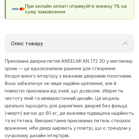
При онлайн оплаті отримуйте знижку 1% на
суму замовлення
Опис товару
Прихована дверна петля ANSELMI AN 172 3D у матовому
хромі — це вдосконалене рішення для створення
бездоганного інтер'єру з важкими дверними полотнами.
Вона забезпечує не лише надійне кріплення, але й
повністю прихована від очей, що дозволяє зберегти
чистоту ліній та мінімалістичний дизайн. Ця модель
ідеально підходить для дерев'яних дверей без фальца
(чверті) вагою до 60 кг, де важлива підвищена надійність
та естетика. Використання прихованих петель створює
враження, ніби двері ширяють у повітрі, що є трендом у
сучасному дизайні інтер'єрів.