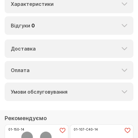
Характеристики
Відгуки
0
Доставка
Оплата
Умови обслуговування
Рекомендуємо
01-150-14
01-107-C40-14