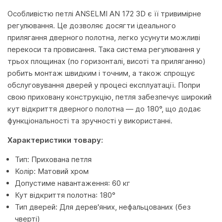
Особливістю петлі ANSELMI AN 172 3D є її тривимірне
регулювання. Це дозволяє досягти ідеального
прилягання дверного полотна, легко усунути можливі
перекоси та провисання. Така система регулювання у
трьох площинах (по горизонталі, висоті та приляганню)
робить монтаж швидким і точним, а також спрощує
обслуговування дверей у процесі експлуатації. Попри
свою приховану конструкцію, петля забезпечує широкий
кут відкриття дверного полотна — до 180°, що додає
функціональності та зручності у використанні.
Характеристики товару:
Тип: Прихована петля
Колір: Матовий хром
Допустиме навантаження: 60 кг
Кут відкриття полотна: 180°
Тип дверей: Для дерев'яних, нефальцованих (без
чверті)