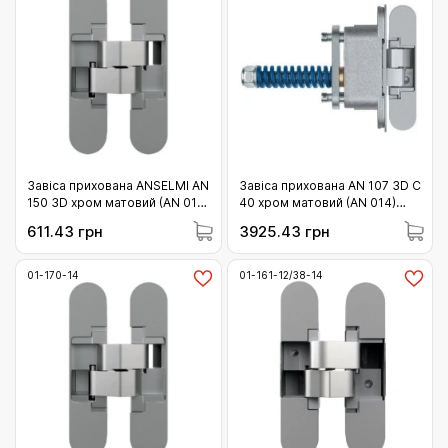
Завіса прихована ANSELMI AN
Завіса прихована AN 107 3D C
150 3D хром матовий (AN 014)
40 хром матовий (AN 014)
40кг (01-150-14 )
40кг (01-107-C40-14)
611.43 грн
3925.43 грн
01-170-14
01-161-12/38-14