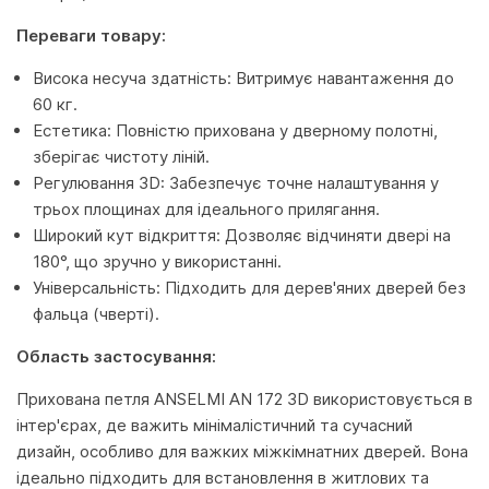
Переваги товару:
Висока несуча здатність: Витримує навантаження до
60 кг.
Естетика: Повністю прихована у дверному полотні,
зберігає чистоту ліній.
Регулювання 3D: Забезпечує точне налаштування у
трьох площинах для ідеального прилягання.
Широкий кут відкриття: Дозволяє відчиняти двері на
180°, що зручно у використанні.
Універсальність: Підходить для дерев'яних дверей без
фальца (чверті).
Область застосування:
Прихована петля ANSELMI AN 172 3D використовується в
інтер'єрах, де важить мінімалістичний та сучасний
дизайн, особливо для важких міжкімнатних дверей. Вона
ідеально підходить для встановлення в житлових та