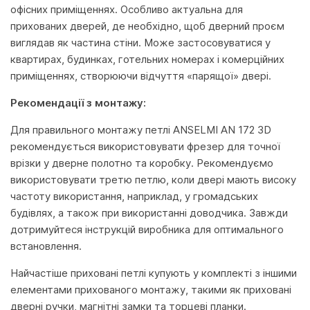
офісних приміщеннях. Особливо актуальна для
прихованих дверей, де необхідно, щоб дверний проєм
виглядав як частина стіни. Може застосовуватися у
квартирах, будинках, готельних номерах і комерційних
приміщеннях, створюючи відчуття «парящої» двері.
Рекомендації з монтажу:
Для правильного монтажу петлі ANSELMI AN 172 3D
рекомендується використовувати фрезер для точної
врізки у дверне полотно та коробку. Рекомендуємо
використовувати третю петлю, коли двері мають високу
частоту використання, наприклад, у громадських
будівлях, а також при використанні доводчика. Завжди
дотримуйтеся інструкцій виробника для оптимального
встановлення.
Найчастіше приховані петлі купують у комплекті з іншими
елементами прихованого монтажу, такими як приховані
дверні ручки, магнітні замки та торцеві планки.