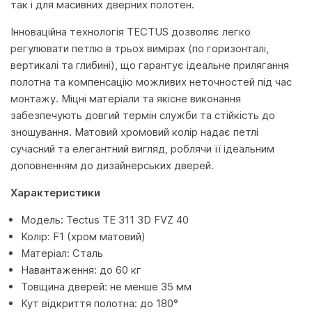
так і для масивних дверних полотен.
Інноваційна технологія TECTUS дозволяє легко
регулювати петлю в трьох вимірах (по горизонталі,
вертикалі та глибині), що гарантує ідеальне прилягання
полотна та компенсацію можливих неточностей під час
монтажу. Міцні матеріали та якісне виконання
забезпечують довгий термін служби та стійкість до
зношування. Матовий хромовий колір надає петлі
сучасний та елегантний вигляд, роблячи її ідеальним
доповненням до дизайнерських дверей.
Характеристики
Модель: Tectus TE 311 3D FVZ 40
Колір: F1 (хром матовий)
Матеріал: Сталь
Навантаження: до 60 кг
Товщина дверей: не менше 35 мм
Кут відкриття полотна: до 180°