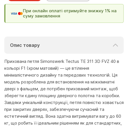
При онлайн оплаті отримуйте знижку 1% на
суму замовлення
Опис товару
Прихована петля Simonswerk Tectus TE 311 3D FVZ 40 в
кольорі F1 (хром матовий) — це втілення
мінімалістичного дизайну та передових технологій. Ця
модель розроблена для встановлення на міжкімнатні
двері з фальцем, де потрібен прихований монтаж, щоб
зберегти єдину площину дверного полотна та коробки.
Завдяки унікальній конструкції, петля повністю ховається
при закритих дверях, забезпечуючи сучасний та
естетичний вигляд. Вона здатна витримувати вагу до 60
кг, що робить її ідеальним рішенням як для стандартних,