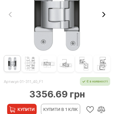
Артикул 01-311_40_F1
Є в наявності
3356.69 грн
КУПИТИ
КУПИТИ В 1 КЛІК