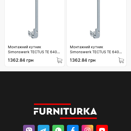
Монтажний кутник
Монтажний кутник
Simonswerk TECTUS TE 640
Simonswerk TECTUS TE 640
3D BW/20 (01-640_BW20)
3D BW/16 (01-640_BW16)
1362.84 грн
1362.84 грн