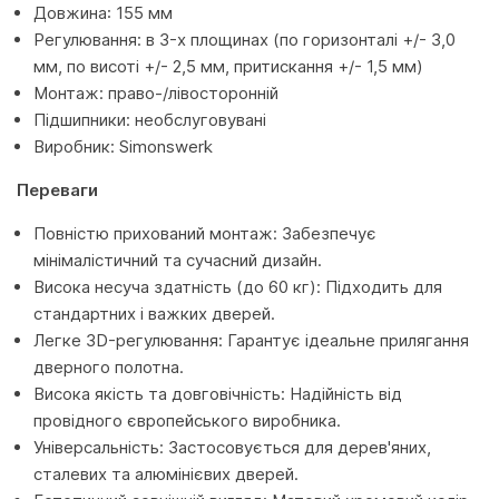
Довжина: 155 мм
Регулювання: в 3-х площинах (по горизонталі +/- 3,0
мм, по висоті +/- 2,5 мм, притискання +/- 1,5 мм)
Монтаж: право-/лівосторонній
Підшипники: необслуговувані
Виробник: Simonswerk
Переваги
Повністю прихований монтаж: Забезпечує
мінімалістичний та сучасний дизайн.
Висока несуча здатність (до 60 кг): Підходить для
стандартних і важких дверей.
Легке 3D-регулювання: Гарантує ідеальне прилягання
дверного полотна.
Висока якість та довговічність: Надійність від
провідного європейського виробника.
Універсальність: Застосовується для дерев'яних,
сталевих та алюмінієвих дверей.