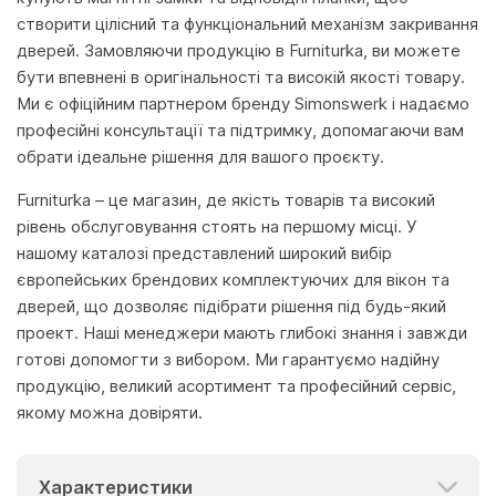
створити цілісний та функціональний механізм закривання
дверей. Замовляючи продукцію в Furniturka, ви можете
бути впевнені в оригінальності та високій якості товару.
Ми є офіційним партнером бренду Simonswerk і надаємо
професійні консультації та підтримку, допомагаючи вам
обрати ідеальне рішення для вашого проєкту.
Furniturka – це магазин, де якість товарів та високий
рівень обслуговування стоять на першому місці. У
нашому каталозі представлений широкий вибір
європейських брендових комплектуючих для вікон та
дверей, що дозволяє підібрати рішення під будь-який
проект. Наші менеджери мають глибокі знання і завжди
готові допомогти з вибором. Ми гарантуємо надійну
продукцію, великий асортимент та професійний сервіс,
якому можна довіряти.
Характеристики