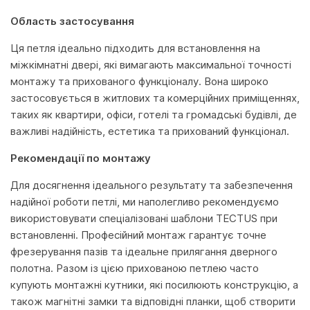
Область застосування
Ця петля ідеально підходить для встановлення на
міжкімнатні двері, які вимагають максимальної точності
монтажу та прихованого функціоналу. Вона широко
застосовується в житлових та комерційних приміщеннях,
таких як квартири, офіси, готелі та громадські будівлі, де
важливі надійність, естетика та прихований функціонал.
Рекомендації по монтажу
Для досягнення ідеального результату та забезпечення
надійної роботи петлі, ми наполегливо рекомендуємо
використовувати спеціалізовані шаблони TECTUS при
встановленні. Професійний монтаж гарантує точне
фрезерування пазів та ідеальне прилягання дверного
полотна. Разом із цією прихованою петлею часто
купують монтажні кутники, які посилюють конструкцію, а
також магнітні замки та відповідні планки, щоб створити