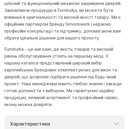
цілісний та функціональний механізм закривання дверей.
Замовляючи продукцію в Furniturka, ви можете бути
впевнені в оригінальності та високій якості товару. Ми є
офіційним партнером бренду Simonswerk і надаємо
професійні консультації та підтримку, допомагаючи вам
обрати ідеальне рішення для вашого проєкту.
Furniturka – це магазин, де якість товарів та високий
рівень обслуговування стоять на першому місці. У
нашому каталозі представлений широкий вибір
європейських брендових комплектуючих для вікон та
дверей, що дозволяє підібрати рішення під будь-який
проект. Наші менеджери мають глибокі знання і завжди
готові допомогти з вибором. Ми гарантуємо надійну
продукцію, великий асортимент та професійний сервіс,
якому можна довіряти.
Характеристики