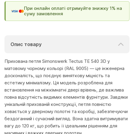
При онлайн оплаті отримуйте знижку 1% на
суму замовлення
Опис товару
Прихована петля Simonswerk Tectus TE 540 3D у
матовому чорному кольорі (RAL 9005) — це інженерна
досконалість, що поєднує виняткову міцність та
естетику мінімалізму. Ця модель розроблена для
встановлення на міжкімнатні двері врівень, де важлива
повна відсутність видимих елементів фурнітури. Завдяки
унікальній прихованій конструкції, петля повністю
ховається у дверному полотні та коробці, забезпечуючи
бездоганний і сучасний вигляд. Вона здатна витримувати
вагу до 120 кг, що робить її ідеальним рішенням для
масивних і важких дверних полотен.