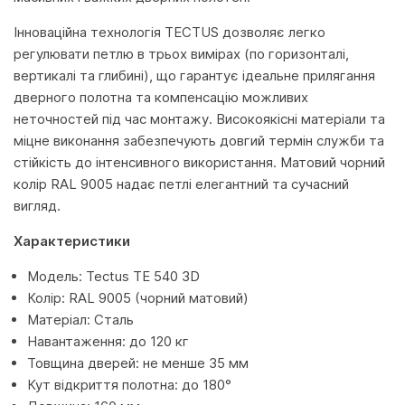
Інноваційна технологія TECTUS дозволяє легко
регулювати петлю в трьох вимірах (по горизонталі,
вертикалі та глибині), що гарантує ідеальне прилягання
дверного полотна та компенсацію можливих
неточностей під час монтажу. Високоякісні матеріали та
міцне виконання забезпечують довгий термін служби та
стійкість до інтенсивного використання. Матовий чорний
колір RAL 9005 надає петлі елегантний та сучасний
вигляд.
Характеристики
Модель: Tectus TE 540 3D
Колір: RAL 9005 (чорний матовий)
Матеріал: Сталь
Навантаження: до 120 кг
Товщина дверей: не менше 35 мм
Кут відкриття полотна: до 180°