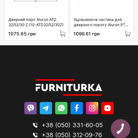
Дверний поріг Aluron ATD
Ущільнююча частина для
32/52/30 Z (10-ATD32/52/30Z)
дверного порогу Aluron PT
52 (10-PT52)
1075.65 грн
1099.61 грн
+38 (050) 331-60-05
+38 (050) 312-09-76