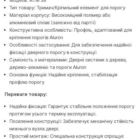
Модель: ATM 36
Тип товару: Тримач/Кріпильний елемент для порогу
Матеріал корпусу: Високоміцний полімер або
алюмінієвий сплав (залежно від партії)
Конструктивна особливість: Профіль, адаптований для
кріплення порогів Aluron
Особливості застосування: Для забезпечення надійної
фіксації дверного порогу в конструкції
Сумісність з матеріалами: Дверні системи з дерева,
дерево-алюмінію та пороги Aluron
Основна функція: Надійне кріплення, стабілізація
профілю порогу
Переваги товару:
Надійна фіксація: Гарантує стабільне положення порогу
протягом усього терміну експлуатації.
Посилення конструкції: Забезпечує механічну стійкість
нижнього вузла двері.
Простий монтаж: Спеціальна конструкція спрощує