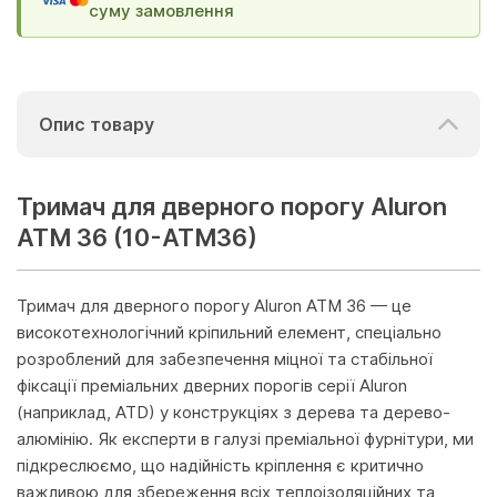
суму замовлення
Опис товару
Тримач для дверного порогу Aluron
ATM 36 (10-ATM36)
Тримач для дверного порогу Aluron ATM 36 — це
високотехнологічний кріпильний елемент, спеціально
розроблений для забезпечення міцної та стабільної
фіксації преміальних дверних порогів серії Aluron
(наприклад, ATD) у конструкціях з дерева та дерево-
алюмінію. Як експерти в галузі преміальної фурнітури, ми
підкреслюємо, що надійність кріплення є критично
важливою для збереження всіх теплоізоляційних та