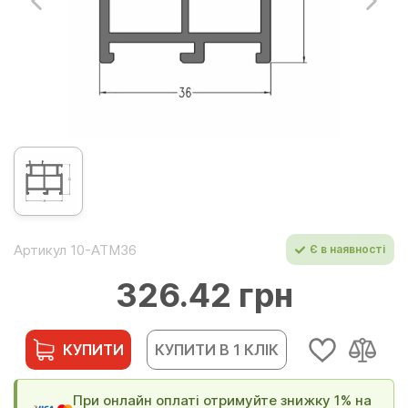
Артикул 10-ATM36
Є в наявності
326.42 грн
КУПИТИ
КУПИТИ В 1 КЛІК
При онлайн оплаті отримуйте знижку 1% на