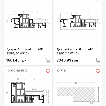
Дверний поріг Aluron ATD
Дверний поріг Aluron ATD
32/82/40 W (10-
32/95/40 W (10-
ATD32/82/40W)
ATD32/95/40W/C0/6)
1801.45 грн
2046.93 грн
10-ATD32/52/30Z
10-PT52