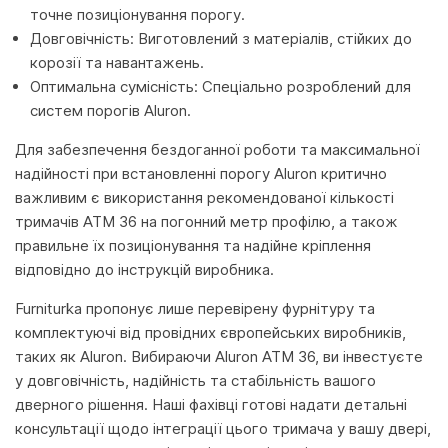
точне позиціонування порогу.
Довговічність: Виготовлений з матеріалів, стійких до
корозії та навантажень.
Оптимальна сумісність: Спеціально розроблений для
систем порогів Aluron.
Для забезпечення бездоганної роботи та максимальної
надійності при встановленні порогу Aluron критично
важливим є використання рекомендованої кількості
тримачів ATM 36 на погонний метр профілю, а також
правильне їх позиціонування та надійне кріплення
відповідно до інструкцій виробника.
Furniturka пропонує лише перевірену фурнітуру та
комплектуючі від провідних європейських виробників,
таких як Aluron. Вибираючи Aluron ATM 36, ви інвестуєте
у довговічність, надійність та стабільність вашого
дверного рішення. Наші фахівці готові надати детальні
консультації щодо інтеграції цього тримача у вашу двері,