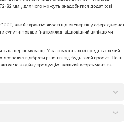
72-82 мм), для чого можуть знадобитися додаткові
PPE, але й гарантію якості від експертів у сфері дверної
 супутні товари (наприклад, відповідний циліндр чи
тоять на першому місці. У нашому каталозі представлений
 дозволяє підібрати рішення під будь-який проект. Наші
рантуємо надійну продукцію, великий асортимент та