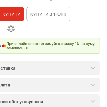
КУПИТИ
КУПИТИ В 1 КЛІК
При онлайн оплаті отримуйте знижку 1% на суму
замовлення
ставка
лата
ови обслуговування