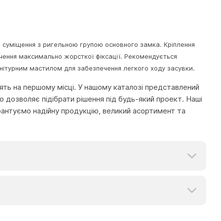
е суміщення з ригельною групою основного замка. Кріплення
чення максимально жорсткої фіксації. Рекомендується
рнітурним мастилом для забезпечення легкого ходу засувки.
тоять на першому місці. У нашому каталозі представлений
 дозволяє підібрати рішення під будь-який проект. Наші
рантуємо надійну продукцію, великий асортимент та