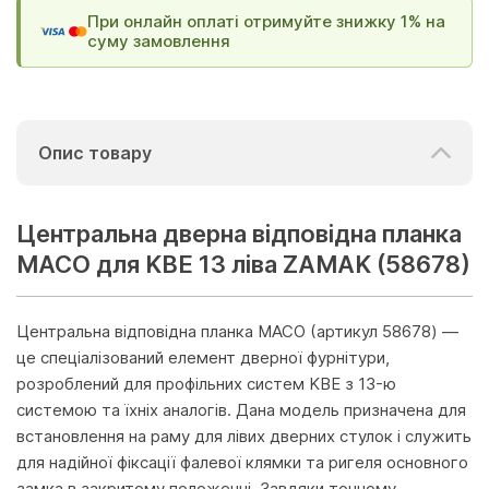
При онлайн оплаті отримуйте знижку 1% на
суму замовлення
Опис товару
Центральна дверна відповідна планка
MACO для KBE 13 ліва ZAMAK (58678)
Центральна відповідна планка MACO (артикул 58678) —
це спеціалізований елемент дверної фурнітури,
розроблений для профільних систем KBE з 13-ю
системою та їхніх аналогів. Дана модель призначена для
встановлення на раму для лівих дверних стулок і служить
для надійної фіксації фалевої клямки та ригеля основного
замка в закритому положенні. Завдяки точному