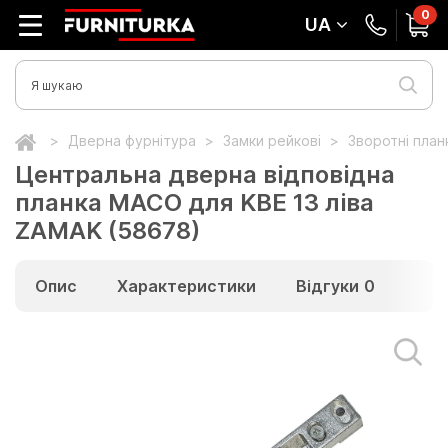
0
UA
Дверна фурнітура
Замки рейкові
Зворотні пла
Центральна дверна відповідна
планка MACO для KBE 13 ліва
ZAMAK (58678)
Опис
Характеристики
Відгуки
0