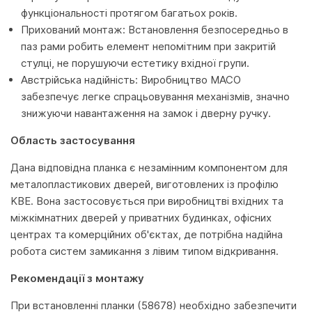
функціональності протягом багатьох років.
Прихований монтаж: Встановлення безпосередньо в
паз рами робить елемент непомітним при закритій
стулці, не порушуючи естетику вхідної групи.
Австрійська надійність: Виробництво MACO
забезпечує легке спрацьовування механізмів, значно
знижуючи навантаження на замок і дверну ручку.
Область застосування
Дана відповідна планка є незамінним компонентом для
металопластикових дверей, виготовлених із профілю
KBE. Вона застосовується при виробництві вхідних та
міжкімнатних дверей у приватних будинках, офісних
центрах та комерційних об'єктах, де потрібна надійна
робота систем замикання з лівим типом відкривання.
Рекомендації з монтажу
При встановленні планки (58678) необхідно забезпечити