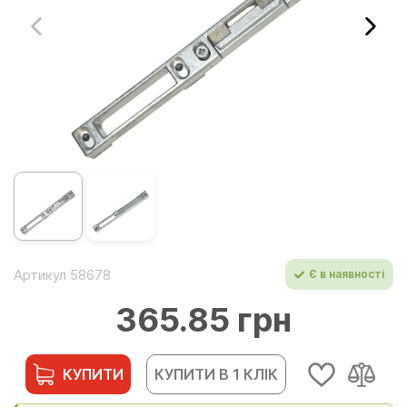
Артикул 58678
Є в наявності
365.85 грн
КУПИТИ
КУПИТИ В 1 КЛІК