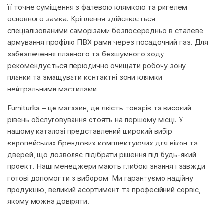
її точне суміщення з фалевою клямкою та ригелем
основного замка. Кріплення здійснюється
спеціалізованими саморізами безпосередньо в сталеве
армування профілю ПВХ рами через посадочний паз. Для
забезпечення плавного та безшумного ходу
рекомендується періодично очищати робочу зону
планки та змащувати контактні зони клямки
нейтральними мастилами.
Furniturka – це магазин, де якість товарів та високий
рівень обслуговування стоять на першому місці. У
нашому каталозі представлений широкий вибір
європейських брендових комплектуючих для вікон та
дверей, що дозволяє підібрати рішення під будь-який
проект. Наші менеджери мають глибокі знання і завжди
готові допомогти з вибором. Ми гарантуємо надійну
продукцію, великий асортимент та професійний сервіс,
якому можна довіряти.