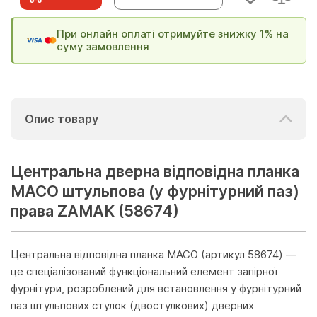
При онлайн оплаті отримуйте знижку 1% на
суму замовлення
Опис товару
Центральна дверна відповідна планка
MACO штульпова (у фурнітурний паз)
права ZAMAK (58674)
Центральна відповідна планка MACO (артикул 58674) —
це спеціалізований функціональний елемент запірної
фурнітури, розроблений для встановлення у фурнітурний
паз штульпових стулок (двостулкових) дверних