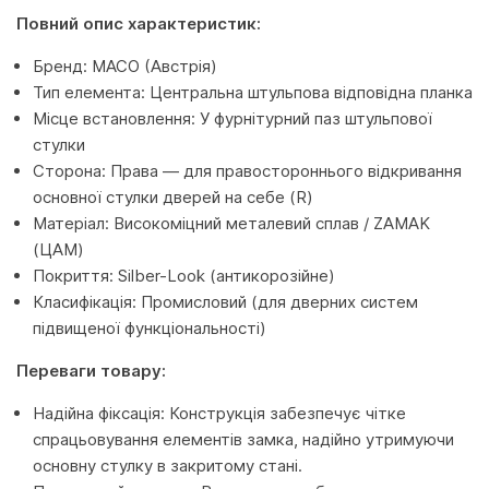
Повний опис характеристик:
Бренд: MACO (Австрія)
Тип елемента: Центральна штульпова відповідна планка
Місце встановлення: У фурнітурний паз штульпової
стулки
Сторона: Права — для правостороннього відкривання
основної стулки дверей на себе (R)
Матеріал: Високоміцний металевий сплав / ZAMAK
(ЦАМ)
Покриття: Silber-Look (антикорозійне)
Класифікація: Промисловий (для дверних систем
підвищеної функціональності)
Переваги товару:
Надійна фіксація: Конструкція забезпечує чітке
спрацьовування елементів замка, надійно утримуючи
основну стулку в закритому стані.