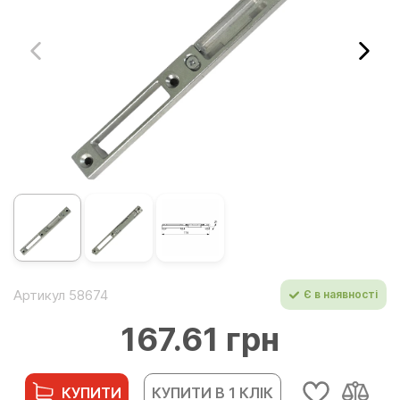
Артикул 58674
Є в наявності
167.61 грн
КУПИТИ
КУПИТИ В 1 КЛІК