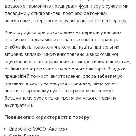
дозволяє гармонійно поєднувати фурнітуру з сучасними
фасадами у стилі хай-тек, лофт або бетонними
поверхнями, зберігаючи візуальну цілісність екстер'єру.
Конструкція опори розрахована на передачу високих
статичних та динамічних навантажень, що гарантує
стабільність положення віконниці навіть при сильних
вітрових впливах. Виріб виготовлено з високоміцної
оцинкованої сталі з фірмовим антикорозійним покриттям,
стійким до агресивних атмосферних факторів. Завдяки
прецизійній точності виготовлення, опора забезпечує
ідеальну посадку на несучий стрижень, мінімізуючи
люфти в шарнірному вузлі та сприяючи плавному і
безшумному руху стулки протягом усього терміну
експлуатації.
Повний опис характеристик товару:
Виробник: MACO (Австрія)