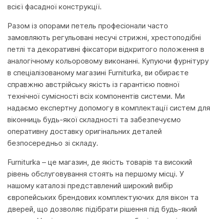
всієї фасадної конструкції.
Разом із опорами петель професіонали часто
замовляють регульовані несучі стрижні, хрестоподібні
петлі та декоративні фіксатори відкритого положення в
аналогічному кольоровому виконанні. Купуючи фурнітуру
в спеціалізованому магазині Furniturka, ви обираєте
справжню австрійську якість із гарантією повної
технічної сумісності всіх компонентів системи. Ми
надаємо експертну допомогу в комплектації систем для
віконниць будь-якої складності та забезпечуємо
оперативну доставку оригінальних деталей
безпосередньо зі складу.
Furniturka – це магазин, де якість товарів та високий
рівень обслуговування стоять на першому місці. У
нашому каталозі представлений широкий вибір
європейських брендових комплектуючих для вікон та
дверей, що дозволяє підібрати рішення під будь-який