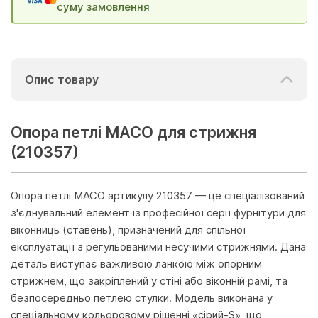
суму замовлення
Опис товару
Опора петлі MACO для стрижня
(210357)
Опора петлі MACO артикулу 210357 — це спеціалізований
з'єднувальний елемент із професійної серії фурнітури для
віконниць (ставень), призначений для спільної
експлуатації з регульованими несучими стрижнями. Дана
деталь виступає важливою ланкою між опорним
стрижнем, що закріплений у стіні або віконній рамі, та
безпосередньо петлею стулки. Модель виконана у
спеціальному кольоровому рішенні «сірий-S», що