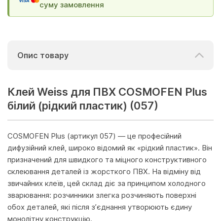
суму замовлення
Опис товару
Клей Weiss для ПВХ COSMOFEN Plus
білий (рідкий пластик) (057)
COSMOFEN Plus (артикул 057) — це професійний
дифузійний клей, широко відомий як «рідкий пластик». Він
призначений для швидкого та міцного конструктивного
склеювання деталей із жорсткого ПВХ. На відміну від
звичайних клеїв, цей склад діє за принципом холодного
зварювання: розчинники злегка розчиняють поверхні
обох деталей, які після з’єднання утворюють єдину
монолітну конструкцію.