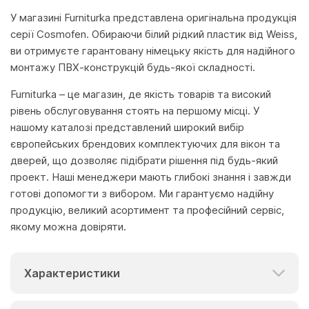
У магазині Furniturka представлена оригінальна продукція
серії Cosmofen. Обираючи білий рідкий пластик від Weiss,
ви отримуєте гарантовану німецьку якість для надійного
монтажу ПВХ-конструкцій будь-якої складності.
Furniturka – це магазин, де якість товарів та високий
рівень обслуговування стоять на першому місці. У
нашому каталозі представлений широкий вибір
європейських брендових комплектуючих для вікон та
дверей, що дозволяє підібрати рішення під будь-який
проект. Наші менеджери мають глибокі знання і завжди
готові допомогти з вибором. Ми гарантуємо надійну
продукцію, великий асортимент та професійний сервіс,
якому можна довіряти.
Характеристики