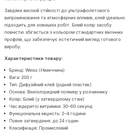
Завдяки високій стійкості до ультрафіолетового
випромінювання та атмосферних впливів, клей ідеально
підходить для зовнішніх робіт. Білий колір засобу
повністю збігається з кольором стандартних віконних
профілів, що забезпечує естетичний вигляд готового
виробу.
Характеристики товару:
Бренд: Weiss (Німеччина)
Вага: 200 г
Тип: Дифузійний клей (рідкий пластик)
Основа: Вінілхлоридний полімер у розчиннику
Колір: Білий (у затверділому стані)
Час відкритої витримки: 30–60 секунд
Функціональна міцність: 2–4 години
Повне затвердіння: до 24 годин
Класифікація: Промисловий