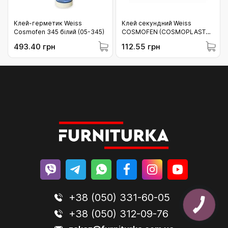
Клей-герметик Weiss
Клей секундний Weiss
Cosmofen 345 білий (05-345)
COSMOFEN (COSMOPLAST
500) (054)
493.40 грн
112.55 грн
+38 (050) 331-60-05
+38 (050) 312-09-76