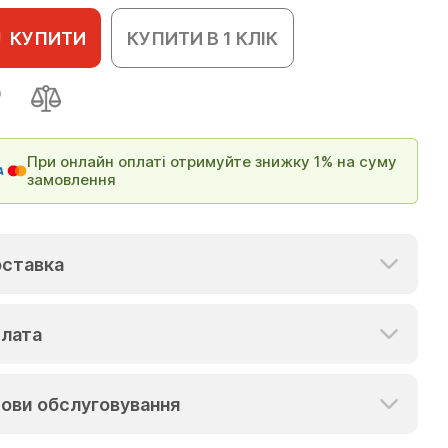
КУПИТИ
КУПИТИ В 1 КЛІК
При онлайн оплаті отримуйте знижку 1% на суму
замовлення
ставка
лата
ови обслуговування