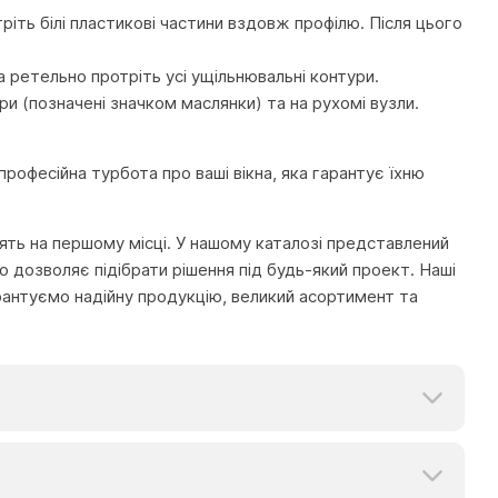
іть білі пластикові частини вздовж профілю. Після цього
а ретельно протріть усі ущільнювальні контури.
ури (позначені значком маслянки) та на рухомі вузли.
професійна турбота про ваші вікна, яка гарантує їхню
тоять на першому місці. У нашому каталозі представлений
 дозволяє підібрати рішення під будь-який проект. Наші
рантуємо надійну продукцію, великий асортимент та