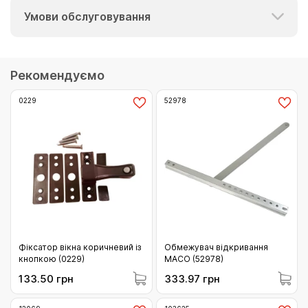
Умови обслуговування
Рекомендуємо
0229
52978
Фіксатор вікна коричневий із
Обмежувач відкривання
кнопкою (0229)
MACO (52978)
133.50 грн
333.97 грн