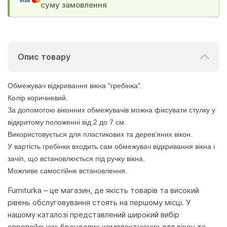
суму замовлення
Опис товару
Обмежувач відкривання вікна "гребінка".
Колір коричневий.
За допомогою віконних обмежувачів можна фіксувати стулку у
відкритому положенні від 2 до 7 см.
Використовується для пластикових та дерев'яних вікон.
У вартість гребінки входить сам обмежувач відкривання вікна і
зачіп, що встановлюється під ручку вікна.
Можливе самостійне встановлення.
Furniturka – це магазин, де якість товарів та високий
рівень обслуговування стоять на першому місці. У
нашому каталозі представлений широкий вибір
європейських брендових комплектуючих для вікон та