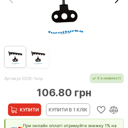
Артикул 0226-1кор
Є в наявності
106.80 грн
КУПИТИ
КУПИТИ В 1 КЛІК
При онлайн оплаті отримуйте знижку 1% на