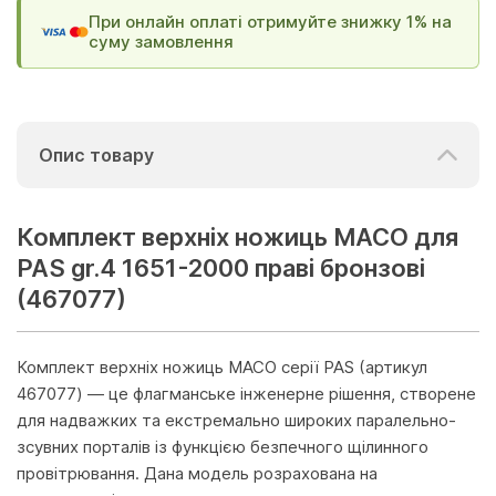
При онлайн оплаті отримуйте знижку 1% на
суму замовлення
Опис товару
Комплект верхніх ножиць МАСО для
PAS gr.4 1651-2000 праві бронзові
(467077)
Комплект верхніх ножиць MACO серії PAS (артикул
467077) — це флагманське інженерне рішення, створене
для надважких та екстремально широких паралельно-
зсувних порталів із функцією безпечного щілинного
провітрювання. Дана модель розрахована на