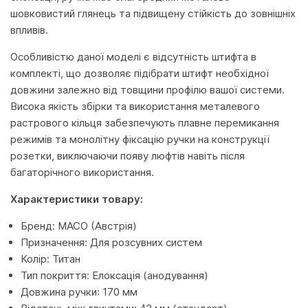
шовковистий глянець та підвищену стійкість до зовнішніх
впливів.
Особливістю даної моделі є відсутність штифта в
комплекті, що дозволяє підібрати штифт необхідної
довжини залежно від товщини профілю вашої системи.
Висока якість збірки та використання металевого
растрового кільця забезпечують плавне перемикання
режимів та монолітну фіксацію ручки на конструкції
розетки, виключаючи появу люфтів навіть після
багаторічного використання.
Характеристики товару:
Бренд: MACO (Австрія)
Призначення: Для розсувних систем
Колір: Титан
Тип покриття: Елоксація (анодування)
Довжина ручки: 170 мм