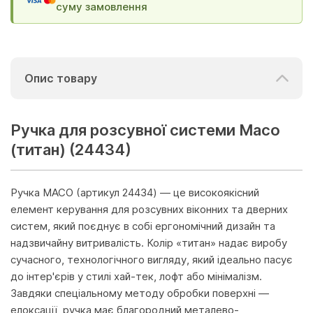
суму замовлення
Опис товару
Ручка для розсувної системи Масо
(титан) (24434)
Ручка MACO (артикул 24434) — це високоякісний
елемент керування для розсувних віконних та дверних
систем, який поєднує в собі ергономічний дизайн та
надзвичайну витривалість. Колір «титан» надає виробу
сучасного, технологічного вигляду, який ідеально пасує
до інтер'єрів у стилі хай-тек, лофт або мінімалізм.
Завдяки спеціальному методу обробки поверхні —
елоксації, ручка має благородний металево-