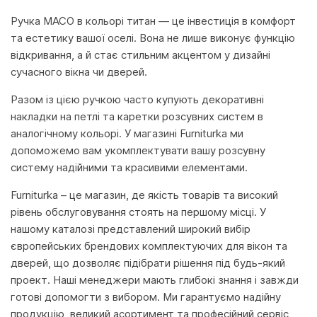
Ручка MACO в кольорі титан — це інвестиція в комфорт
та естетику вашої оселі. Вона не лише виконує функцію
відкривання, а й стає стильним акцентом у дизайні
сучасного вікна чи дверей.
Разом із цією ручкою часто купують декоративні
накладки на петлі та каретки розсувних систем в
аналогічному кольорі. У магазині Furniturka ми
допоможемо вам укомплектувати вашу розсувну
систему надійними та красивими елементами.
Furniturka – це магазин, де якість товарів та високий
рівень обслуговування стоять на першому місці. У
нашому каталозі представлений широкий вибір
європейських брендових комплектуючих для вікон та
дверей, що дозволяє підібрати рішення під будь-який
проект. Наші менеджери мають глибокі знання і завжди
готові допомогти з вибором. Ми гарантуємо надійну
продукцію, великий асортимент та професійний сервіс,