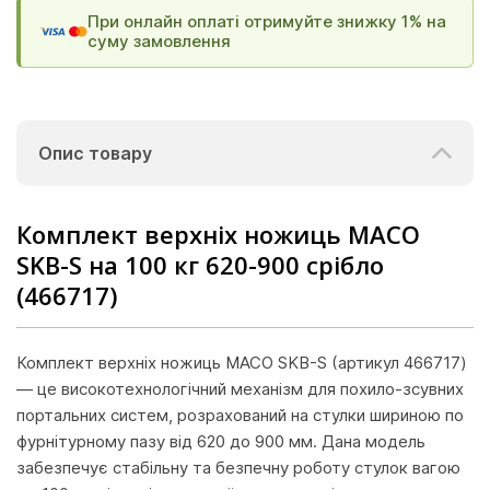
При онлайн оплаті отримуйте знижку 1% на
суму замовлення
Опис товару
Комплект верхніх ножиць МАСО
SKB-S на 100 кг 620-900 срібло
(466717)
Комплект верхніх ножиць MACO SKB-S (артикул 466717)
— це високотехнологічний механізм для похило-зсувних
портальних систем, розрахований на стулки шириною по
фурнітурному пазу від 620 до 900 мм. Дана модель
забезпечує стабільну та безпечну роботу стулок вагою