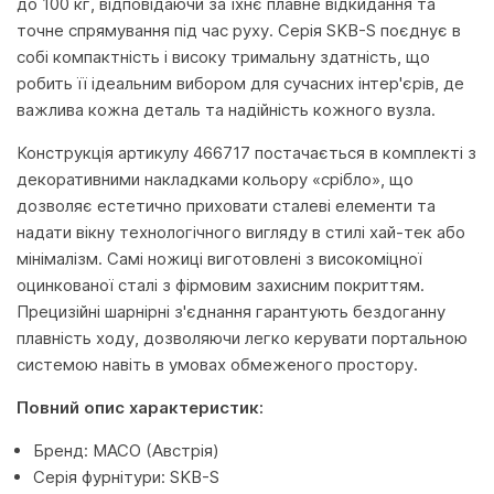
до 100 кг, відповідаючи за їхнє плавне відкидання та
точне спрямування під час руху. Серія SKB-S поєднує в
собі компактність і високу тримальну здатність, що
робить її ідеальним вибором для сучасних інтер'єрів, де
важлива кожна деталь та надійність кожного вузла.
Конструкція артикулу 466717 постачається в комплекті з
декоративними накладками кольору «срібло», що
дозволяє естетично приховати сталеві елементи та
надати вікну технологічного вигляду в стилі хай-тек або
мінімалізм. Самі ножиці виготовлені з високоміцної
оцинкованої сталі з фірмовим захисним покриттям.
Прецизійні шарнірні з'єднання гарантують бездоганну
плавність ходу, дозволяючи легко керувати портальною
системою навіть в умовах обмеженого простору.
Повний опис характеристик:
Бренд: MACO (Австрія)
Серія фурнітури: SKB-S