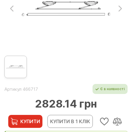
Артикул 466717
Є в наявності
2828.14 грн
КУПИТИ
КУПИТИ В 1 КЛІК