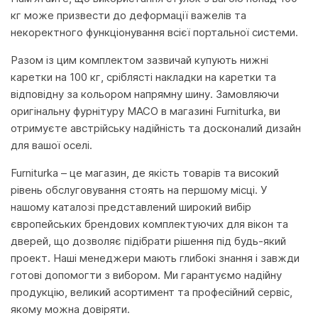
кг може призвести до деформації важелів та
некоректного функціонування всієї портальної системи.
Разом із цим комплектом зазвичай купують нижні
каретки на 100 кг, сріблясті накладки на каретки та
відповідну за кольором напрямну шину. Замовляючи
оригінальну фурнітуру MACO в магазині Furniturka, ви
отримуєте австрійську надійність та досконалий дизайн
для вашої оселі.
Furniturka – це магазин, де якість товарів та високий
рівень обслуговування стоять на першому місці. У
нашому каталозі представлений широкий вибір
європейських брендових комплектуючих для вікон та
дверей, що дозволяє підібрати рішення під будь-який
проект. Наші менеджери мають глибокі знання і завжди
готові допомогти з вибором. Ми гарантуємо надійну
продукцію, великий асортимент та професійний сервіс,
якому можна довіряти.