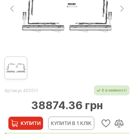
Артикул 455511
Є в наявності
38874.36 грн
КУПИТИ
КУПИТИ В 1 КЛІК