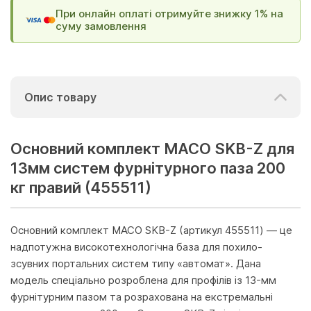
При онлайн оплаті отримуйте знижку 1% на
суму замовлення
Опис товару
Основний комплект МАСО SKB-Z для
13мм систем фурнітурного паза 200
кг правий (455511)
Основний комплект MACO SKB-Z (артикул 455511) — це
надпотужна високотехнологічна база для похило-
зсувних портальних систем типу «автомат». Дана
модель спеціально розроблена для профілів із 13-мм
фурнітурним пазом та розрахована на екстремальні