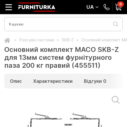
0
UA
Розсувні системи
SKB-Z
Основний комплект МА
Основний комплект МАСО SKB-Z
для 13мм систем фурнітурного
паза 200 кг правий (455511)
Опис
Характеристики
Відгуки
0