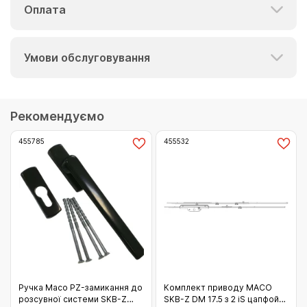
Оплата
Умови обслуговування
Рекомендуємо
455785
455532
Ручка Масо PZ-замикання до
Комплект приводу МАСО
розсувної системи SKB-Z
SKB-Z DM 17.5 з 2 iS цапфой