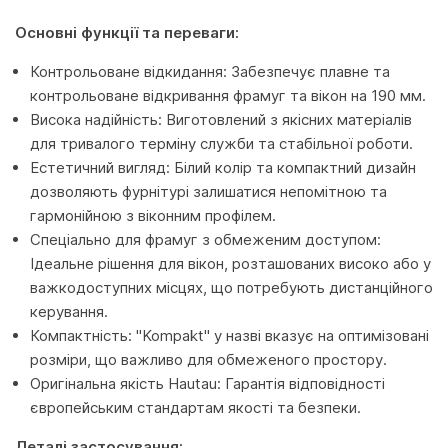
Основні функції та переваги:
Контрольоване відкидання: Забезпечує плавне та
контрольоване відкривання фрамуг та вікон на 190 мм.
Висока надійність: Виготовлений з якісних матеріалів
для тривалого терміну служби та стабільної роботи.
Естетичний вигляд: Білий колір та компактний дизайн
дозволяють фурнітурі залишатися непомітною та
гармонійною з віконним профілем.
Спеціально для фрамуг з обмеженим доступом:
Ідеальне рішення для вікон, розташованих високо або у
важкодоступних місцях, що потребують дистанційного
керування.
Компактність: "Kompakt" у назві вказує на оптимізовані
розміри, що важливо для обмеженого простору.
Оригінальна якість Hautau: Гарантія відповідності
європейським стандартам якості та безпеки.
Деталі застосування: