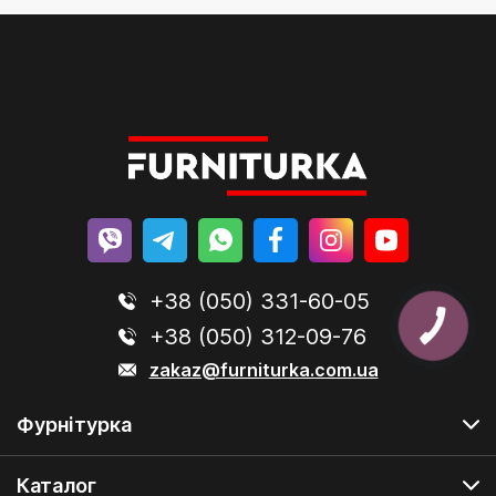
+38 (050) 331-60-05
+38 (050) 312-09-76
zakaz@furniturka.com.ua
Фурнітурка
Каталог