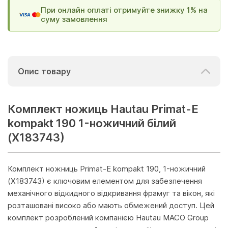
При онлайн оплаті отримуйте знижку 1% на
суму замовлення
Опис товару
Комплект ножиць Hautau Primat-E
kompakt 190 1-ножичний білий
(Х183743)
Комплект ножниць Primat-E kompakt 190, 1-ножичний
(Х183743) є ключовим елементом для забезпечення
механічного відкидного відкривання фрамуг та вікон, які
розташовані високо або мають обмежений доступ. Цей
комплект розроблений компанією Hautau MACO Group