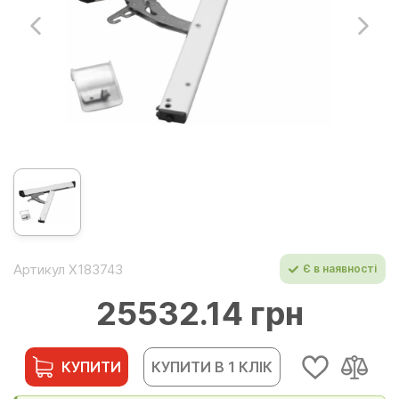
Артикул Х183743
Є в наявності
25532.14 грн
КУПИТИ
КУПИТИ В 1 КЛІК