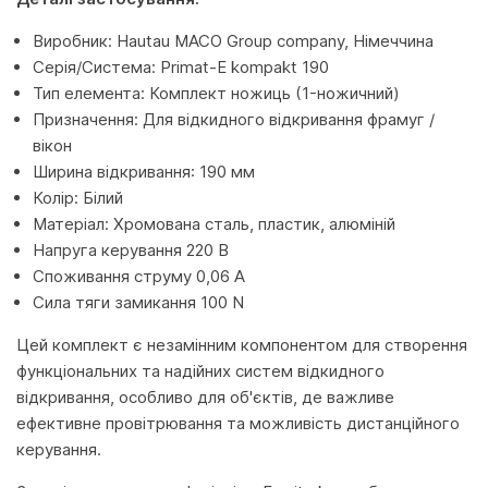
Виробник: Hautau MACO Group company, Німеччина
Серія/Система: Primat-E kompakt 190
Тип елемента: Комплект ножиць (1-ножичний)
Призначення: Для відкидного відкривання фрамуг /
вікон
Ширина відкривання: 190 мм
Колір: Білий
Матеріал: Хромована сталь, пластик, алюміній
Напруга керування 220 В
Споживання струму 0,06 А
Сила тяги замикання 100 N
Цей комплект є незамінним компонентом для створення
функціональних та надійних систем відкидного
відкривання, особливо для об'єктів, де важливе
ефективне провітрювання та можливість дистанційного
керування.