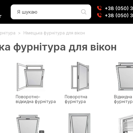
+38 (050) 
+38 (050) 
г
урнітура
Німецька фурнітура для вікон
ка фурнітура для вікон
Поворотно-
Поворотна
Відкидна
відкидна фурнітура
фурнітура
фурнітур