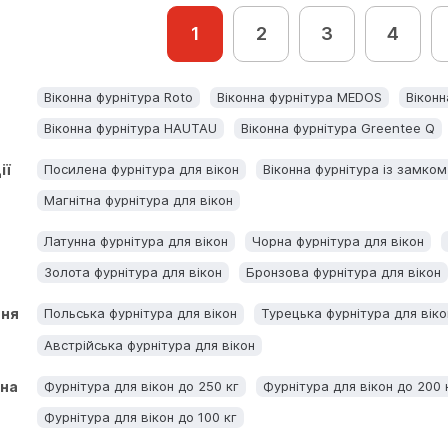
1
2
3
4
Віконна фурнітура Roto
Віконна фурнітура MEDOS
Вікон
Віконна фурнітура HAUTAU
Віконна фурнітура Greentee Q
ії
Посилена фурнітура для вікон
Віконна фурнітура із замком
Магнітна фурнітура для вікон
Латунна фурнітура для вікон
Чорна фурнітура для вікон
Золота фурнітура для вікон
Бронзова фурнітура для вікон
ння
Польська фурнітура для вікон
Турецька фурнітура для віко
Австрійська фурнітура для вікон
тна
Фурнітура для вікон до 250 кг
Фурнітура для вікон до 200 
Фурнітура для вікон до 100 кг