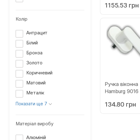
1155.53 грн
Колір
Антрацит
Білий
Бронза
Золото
Коричневий
Матовий
Ручка віконн
Hamburg 9016 біла
Металік
(12010261)
134.80 грн
Показати ще 7
Матеріал виробу
Алюміній