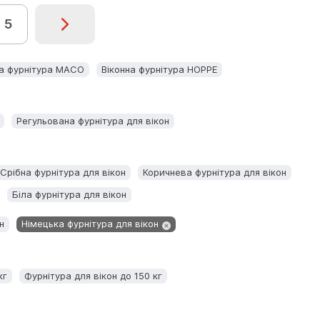
5
на фурнітура MACO
Віконна фурнітура HOPPE
Регульована фурнітура для вікон
Срібна фурнітура для вікон
Коричнева фурнітура для вікон
Біла фурнітура для вікон
н
Німецька фурнітура для вікон
кг
Фурнітура для вікон до 150 кг