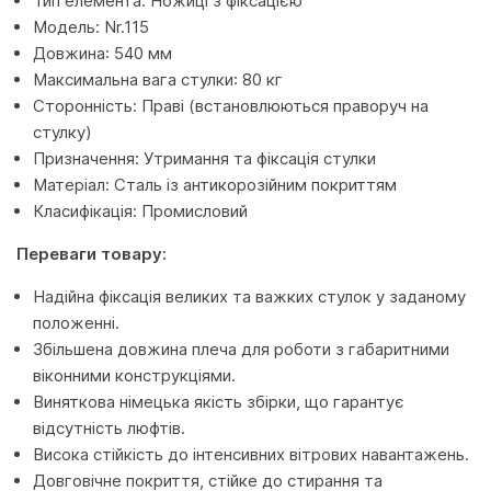
Тип елемента: Ножиці з фіксацією
Модель: Nr.115
Довжина: 540 мм
Максимальна вага стулки: 80 кг
Сторонність: Праві (встановлюються праворуч на
стулку)
Призначення: Утримання та фіксація стулки
Матеріал: Сталь із антикорозійним покриттям
Класифікація: Промисловий
Переваги товару:
Надійна фіксація великих та важких стулок у заданому
положенні.
Збільшена довжина плеча для роботи з габаритними
віконними конструкціями.
Виняткова німецька якість збірки, що гарантує
відсутність люфтів.
Висока стійкість до інтенсивних вітрових навантажень.
Довговічне покриття, стійке до стирання та