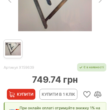
Артикул Х159639
Є в наявності
749.74 грн
КУПИТИ
КУПИТИ В 1 КЛІК
При онлайн оплаті отримуйте знижку 1% на