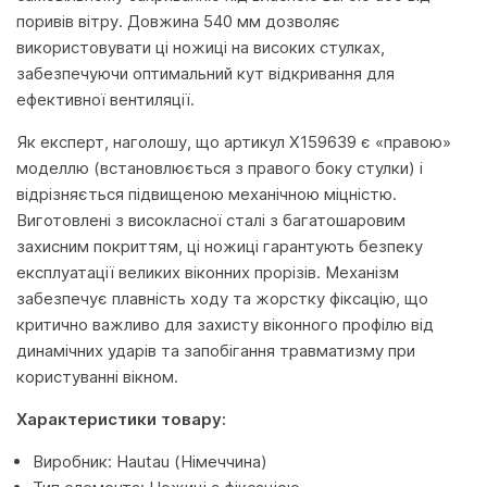
поривів вітру. Довжина 540 мм дозволяє
використовувати ці ножиці на високих стулках,
забезпечуючи оптимальний кут відкривання для
ефективної вентиляції.
Як експерт, наголошу, що артикул Х159639 є «правою»
моделлю (встановлюється з правого боку стулки) і
відрізняється підвищеною механічною міцністю.
Виготовлені з високласної сталі з багатошаровим
захисним покриттям, ці ножиці гарантують безпеку
експлуатації великих віконних прорізів. Механізм
забезпечує плавність ходу та жорстку фіксацію, що
критично важливо для захисту віконного профілю від
динамічних ударів та запобігання травматизму при
користуванні вікном.
Характеристики товару:
Виробник: Hautau (Німеччина)