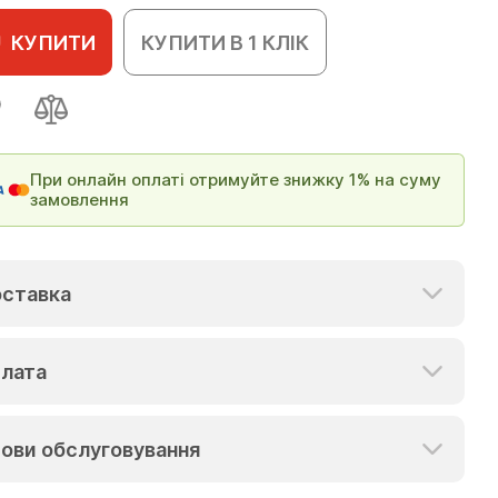
КУПИТИ
КУПИТИ В 1 КЛІК
При онлайн оплаті отримуйте знижку 1% на суму
замовлення
ставка
лата
ови обслуговування