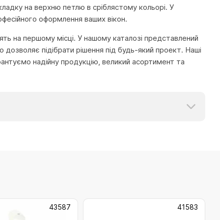
ладку на верхню петлю в сріблястому кольорі. У
рофесійного оформлення ваших вікон.
тоять на першому місці. У нашому каталозі представлений
 дозволяє підібрати рішення під будь-який проект. Наші
рантуємо надійну продукцію, великий асортимент та
43587
41583