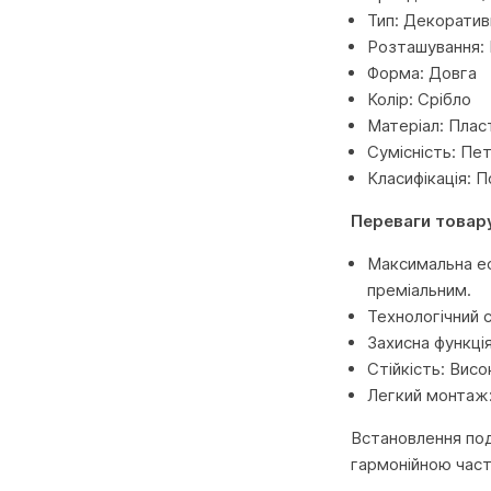
Тип: Декоратив
Розташування: 
Форма: Довга
Колір: Срібло
Матеріал: Плас
Сумісність: Пет
Класифікація: 
Переваги товар
Максимальна ес
преміальним.
Технологічний с
Захисна функція
Стійкість: Висо
Легкий монтаж:
Встановлення под
гармонійною част