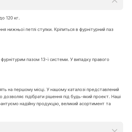
о 120 кг.
ння нижньої петлі стулки. Кріпиться в фурнітурний паз
 фурнітурим пазом 13-ї системи. У випадку правого
тоять на першому місці. У нашому каталозі представлений
 дозволяє підібрати рішення під будь-який проект. Наші
рантуємо надійну продукцію, великий асортимент та