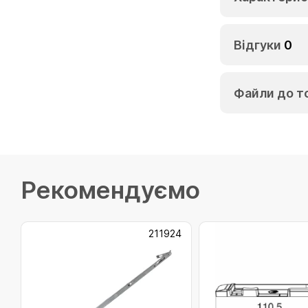
Відгуки
0
Файли до т
Рекомендуємо
211924