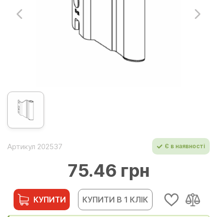
Артикул 202537
Є в наявності
75.46 грн
КУПИТИ
КУПИТИ В 1 КЛІК