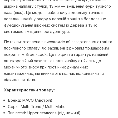
ширина наплаву стулки, 13 мм — зміщення фурнітурного
паза (вісь). Ця модель забезпечує ідеальну точність
посадки, надійну опору у верхній точці та бездоганне
функціонування віконних систем із дерева з 13-ю
системою зміщення осі фурнітури.
Петля виготовлена з високоякісної загартованої сталі та
посиленого сплаву, які захищені фірмовим тришаровим
покриттям Silber-Look. Це покриття гарантує надійний
антикорозійний захист та надзвичайну стійкість до
механічного зносу при постійних динамічних
навантаженнях, які виникають під час відкривання та
відкидання вікна.
Характеристики товару:
Бренд: MACO (Австрія)
Серія: Multi-Trend / Multi-Matic
Тип петлі: Upper стулкова (під ножиці)