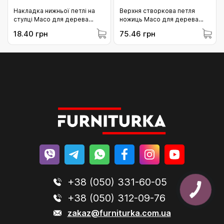
Накладка нижньої петлі на
Верхня створкова петля
стулці Масо для дерева
ножиць Масо для дерева
(40485)
4/18-13 та 4/18-13 (202535)
18.40 грн
75.46 грн
+38 (050) 331-60-05
+38 (050) 312-09-76
zakaz@furniturka.com.ua