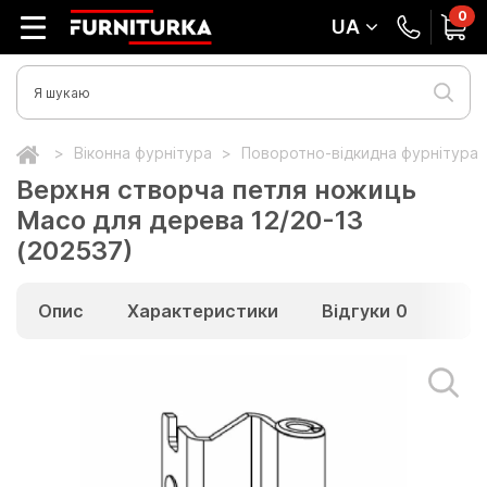
0
UA
Віконна фурнітура
Поворотно-відкидна фурнітура
Верхня створча петля ножиць
Масо для дерева 12/20-13
(202537)
Опис
Характеристики
Відгуки
0