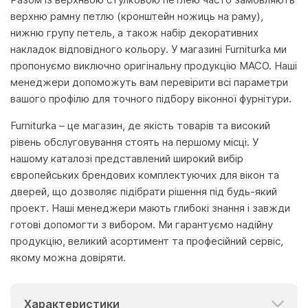
верхню рамну петлю (кронштейн ножиць на раму),
нижню групу петель, а також набір декоративних
накладок відповідного кольору. У магазині Furniturka ми
пропонуємо виключно оригінальну продукцію MACO. Наші
менеджери допоможуть вам перевірити всі параметри
вашого профілю для точного підбору віконної фурнітури.
Furniturka – це магазин, де якість товарів та високий
рівень обслуговування стоять на першому місці. У
нашому каталозі представлений широкий вибір
європейських брендових комплектуючих для вікон та
дверей, що дозволяє підібрати рішення під будь-який
проект. Наші менеджери мають глибокі знання і завжди
готові допомогти з вибором. Ми гарантуємо надійну
продукцію, великий асортимент та професійний сервіс,
якому можна довіряти.
Характеристики