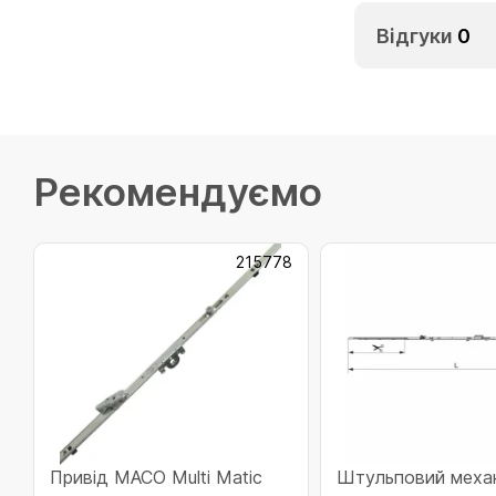
Відгуки
0
Рекомендуємо
215778
Привід МАСО Multi Matic
Штульповий меха