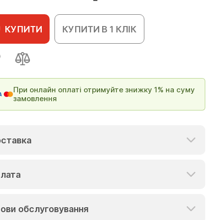
КУПИТИ
КУПИТИ В 1 КЛІК
При онлайн оплаті отримуйте знижку 1% на суму
замовлення
ставка
лата
ови обслуговування