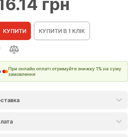
16.14 грн
КУПИТИ
КУПИТИ В 1 КЛІК
При онлайн оплаті отримуйте знижку 1% на суму
замовлення
ставка
лата