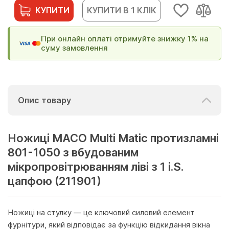
КУПИТИ
КУПИТИ В 1 КЛІК
При онлайн оплаті отримуйте знижку 1% на
суму замовлення
Опис товару
Ножиці МАСО Multi Matic протизламні
801-1050 з вбудованим
мікропровітрюванням ліві з 1 i.S.
цапфою (211901)
Ножиці на стулку — це ключовий силовий елемент
фурнітури, який відповідає за функцію відкидання вікна