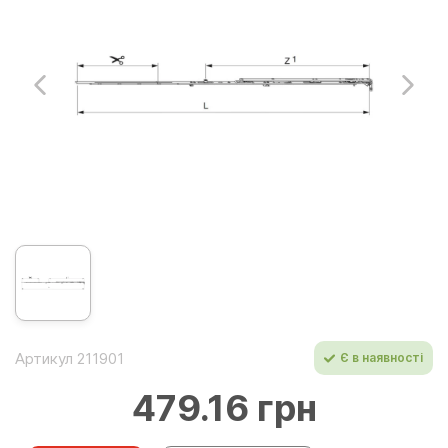
Артикул 211901
Є в наявності
479.16 грн