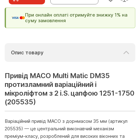
При онлайн оплаті отримуйте знижку 1% на
суму замовлення
Опис товару
Привід МАСО Multi Matic DM35
протизламний варіаційний і
мікроліфтом з 2 i.S. цапфою 1251-1750
(205535)
Варіаційний привід MACO з дорнмасом 35 мм (артикул
205535) — це центральний виконавчий механізм
преміум-класу, розроблений для високих віконних та