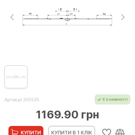
Артикул 205535
Є в наявності
1169.90 грн
КУПИТИ
КУПИТИ В 1 КЛІК