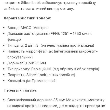
покриття Silber-Look забезпечує тривалу корозійну
стійкість та естетичний вигляд металу.
Характеристики товару:
Бренд: MACO (Австрія)
Діапазон застосування (FFH): 1251 – 1750 мм по
фальцю
Тип цапф: 2 шт. i.S. (інтелектуальна протизламна)
Наявність мікроліфта: Так (інтегрований мікроліфт-
блокувальник)
Дорнмас (DM): 35 мм
Тип приводу: Варіаційний (під обрізку з обох сторін)
Покриття: Silber-Look (антикорозійне)
Класифікація: Промисловий
Переваги товару:
Спеціалізований дорнмас 35 мм: Можливість монтажу
на широкі профільні системи, де стандартні приводи не