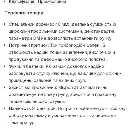
Класифікація: Промисловий
Переваги товару:
Спеціальний дорнмас 40 мм: Ідеальна сумісність із
широкими профільними системами, де стандартні
параметри DM не дозволяють встановити ручку.
Потрійний притиск: Три грибоподібні цапфи i.S.
створюють надійні точки зачеплення, виключаючи
продування та деформацію високого полотна.
Функція безпеки: PZ-замок дозволяє надійно
заблокувати стулку ключем, що важливо для офісних
приміщень, балконів та вхідних груп.
Захист від провисання: Мікроліфт автоматично
розвантажує петлеву групу, зберігаючи правильну
геометрію високої стулки.
Надійність Silber-Look: Покриття забезпечує стабільну
роботу механізму в умовах вологості та перепадів
температур.