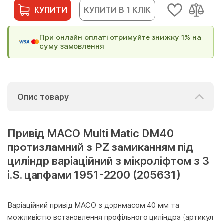
КУПИТИ
КУПИТИ В 1 КЛІК
При онлайн оплаті отримуйте знижку 1% на
суму замовлення
Опис товару
Привід МАСО Multi Matic DM40
протизламний з PZ замиканням під
циліндр варіаційний з мікроліфтом з 3
i.S. цапфами 1951-2200 (205631)
Варіаційний привід MACO з дорнмасом 40 мм та
можливістю встановлення профільного циліндра (артикул