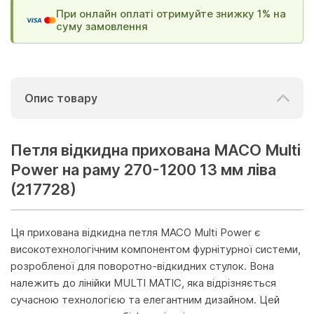
При онлайн оплаті отримуйте знижку 1% на
суму замовлення
Опис товару
Петля відкидна прихована MACO Multi
Power на раму 270-1200 13 мм ліва
(217728)
Ця прихована відкидна петля MACO Multi Power є
високотехнологічним компонентом фурнітурної системи,
розробленої для поворотно-відкидних стулок. Вона
належить до лінійки MULTI MATIC, яка відрізняється
сучасною технологією та елегантним дизайном. Цей