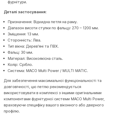
фурнітури.
Деталі застосування:
Призначення: Відкидна петля на раму.
Діапазон висоти стулки по фальцу: 270 – 1200 мм.
Зміщення: 13 мм.
Сторонність: Ліва.
Тип вікна: Дерев'яні та ПВХ.
Фальц: 30 мм.
Матеріал: Високоякісна сталь.
Колір: Срібло.
Система: MACO Multi Power / MULTI MATIC.
Для забезпечення максимальної функціональності та
довговічності, цю петлю рекомендується
використовувати в комплексі з іншими оригінальними
компонентами фурнітурної системи MACO Multi Power,
враховуючи специфіку вашого віконного або дверного
профілю.