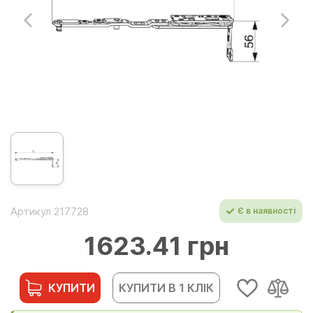
Артикул 217728
Є в наявності
1623.41 грн
КУПИТИ
КУПИТИ В 1 КЛІК