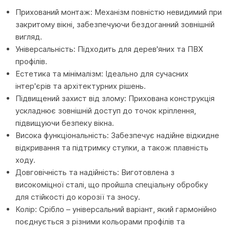
Прихований монтаж: Механізм повністю невидимий при
закритому вікні, забезпечуючи бездоганний зовнішній
вигляд.
Універсальність: Підходить для дерев'яних та ПВХ
профілів.
Естетика та мінімалізм: Ідеально для сучасних
інтер'єрів та архітектурних рішень.
Підвищений захист від злому: Прихована конструкція
ускладнює зовнішній доступ до точок кріплення,
підвищуючи безпеку вікна.
Висока функціональність: Забезпечує надійне відкидне
відкривання та підтримку стулки, а також плавність
ходу.
Довговічність та надійність: Виготовлена з
високоміцної сталі, що пройшла спеціальну обробку
для стійкості до корозії та зносу.
Колір: Срібло – універсальний варіант, який гармонійно
поєднується з різними кольорами профілів та