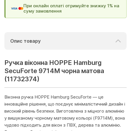
При онлайн оплаті отримуйте знижку 1% на
суму замовлення
Опис товару
Ручка віконна HOPPE Hamburg
SecuForte 9714M чорна матова
(11732374)
Віконна ручка HOPPE Hamburg SecuForte — це
інноваційне рішення, що поєднує мінімалістичний дизайн і
високий рівень безпеки. Виготовлена з міцного алюмінію
у вишуканому чорному матовому кольорі (F9714M), вона
чудово підходить для вікон з ПВХ, дерева та алюмінію.