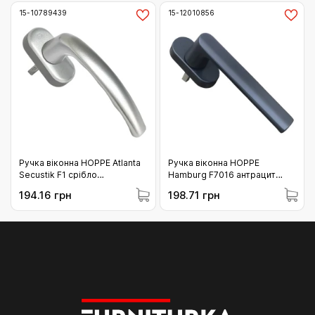
15-10789439
15-12010856
Ручка віконна HOPPE Atlanta
Ручка віконна HOPPE
Secustik F1 срібло
Hamburg F7016 антрацит
(10789439)
(12010856)
194.16 грн
198.71 грн