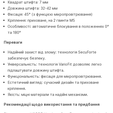
Квадрат штифта: 7 мм
Довжина штифта: 32-42 мм
Фіксація: 45° (з функцією мікропровітрювання)
Кріплення: приховане, на 2 гвинти M5
Особливості: автоматичне блокування в положеннях 0°
та 180°
Переваги
Надійний захист від злому: технологія SecuForte
забезпечує безпеку.
Універсальність: технологія VarioFit дозволяє легко
підлаштувати довжину штифта.
Функціональність: фіксація для мікропровітрювання.
Естетичний вигляд: сучасний дизайн та приховане
кріплення.
Якість: міцні матеріали та надійні механізми.
Рекомендації щодо використання та придбання