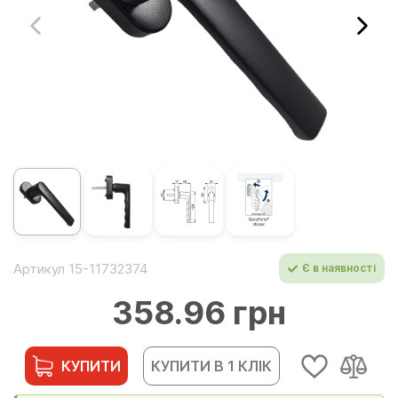
Артикул 15-11732374
Є в наявності
358.96 грн
КУПИТИ
КУПИТИ В 1 КЛІК