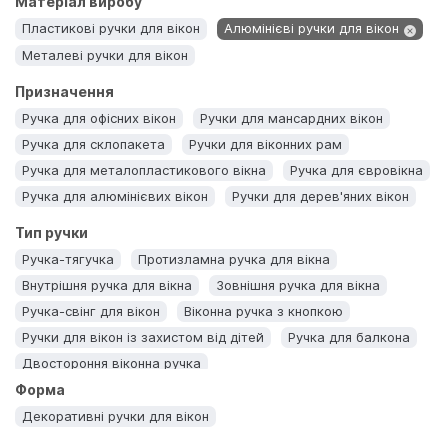
Матеріал виробу
Пластикові ручки для вікон
Алюмінієві ручки для вікон
Металеві ручки для вікон
Призначення
Ручка для офісних вікон
Ручки для мансардних вікон
Ручка для склопакета
Ручки для віконних рам
Ручка для металопластикового вікна
Ручка для євровікна
Ручка для алюмінієвих вікон
Ручки для дерев'яних вікон
Тип ручки
Ручка-тягучка
Протизламна ручка для вікна
Внутрішня ручка для вікна
Зовнішня ручка для вікна
Ручка-свінг для вікон
Віконна ручка з кнопкою
Ручки для вікон із захистом від дітей
Ручка для балкона
Двостороння віконна ручка
Форма
Декоративні ручки для вікон