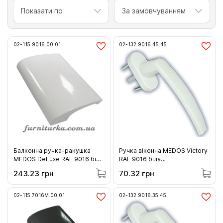
Показати по
За замовчуванням
02-115.9016.00.01
02-132.9016.45.45
Балконна ручка-ракушка
Ручка віконна MEDOS Victory
MEDOS DeLuxe RAL 9016 біла
RAL 9016 біла
(115.9016.00.01)
(132.9016.45.45)
243.23 грн
70.32 грн
02-115.7016M.00.01
02-132.9016.35.45