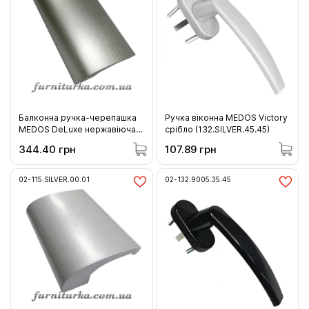
Балконна ручка-черепашка
Ручка віконна MEDOS Victory
MEDOS DeLuxe нержавіюча
срібло (132.SILVER.45.45)
сталь (115.INOX.00.01)
344.40 грн
107.89 грн
02-115.SILVER.00.01
02-132.9005.35.45