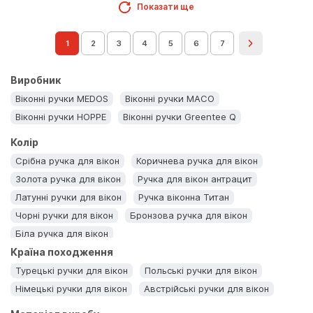
Показати ще
1
2
3
4
5
6
7
Виробник
Віконні ручки MEDOS
Віконні ручки MACO
Віконні ручки HOPPE
Віконні ручки Greentee Q
Колір
Срібна ручка для вікон
Коричнева ручка для вікон
Золота ручка для вікон
Ручка для вікон антрацит
Латунні ручки для вікон
Ручка віконна Титан
Чорні ручки для вікон
Бронзова ручка для вікон
Біла ручка для вікон
Країна походження
Турецькі ручки для вікон
Польські ручки для вікон
Німецькі ручки для вікон
Австрійські ручки для вікон