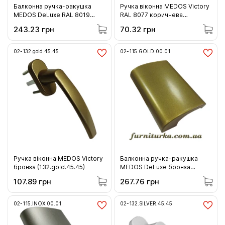
Балконна ручка-ракушка
Ручка віконна MEDOS Victory
MEDOS DeLuxe RAL 8019
RAL 8077 коричнева
коричнева (115.8019.00.01)
(132.8077.45.45)
243.23 грн
70.32 грн
02-132.gold.45.45
02-115.GOLD.00.01
Ручка віконна MEDOS Victory
Балконна ручка-ракушка
бронза (132.gold.45.45)
MEDOS DeLuxe бронза
(115.GOLD.00.01)
107.89 грн
267.76 грн
02-115.INOX.00.01
02-132.SILVER.45.45