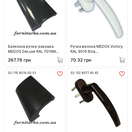
Балконна ручка-ракушка
Ручка віконна MEDOS Victory
MEDOS DeLuxe RAL 7016M
RAL 9016 біла
антрацит (115.7016M.00.01)
(132.9016.35.45)
267.76 грн
70.32 грн
02-115.8019.00.01
02-132.8077.45.45