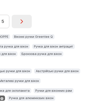
5
 HOPPE
Віконні ручки Greentee Q
та ручка для вікон
Ручка для вікон антрацит
 для вікон
Бронзова ручка для вікон
ькі ручки для вікон
Австрійські ручки для вікон
Металеві ручки для вікон
чка для склопакета
Ручки для віконних рам
Ручка для алюмінієвих вікон