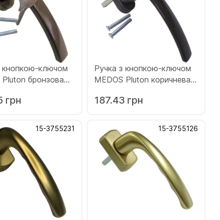
з кнопкою-ключом
Ручка з кнопкою-ключом
Pluton бронзова
MEDOS Pluton коричнева
(0220)
5 грн
187.43 грн
15-3755231
15-3755126