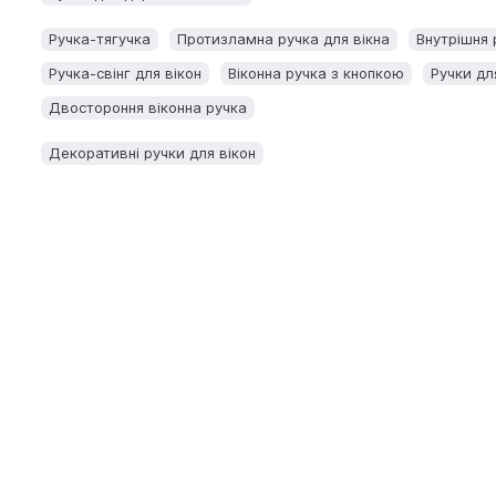
Ручка-тягучка
Протизламна ручка для вікна
Внутрішня 
Ручка-свінг для вікон
Віконна ручка з кнопкою
Ручки для
Двостороння віконна ручка
Декоративні ручки для вікон