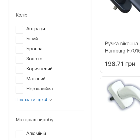
Колір
Антрацит
Білий
Ручка віконн
Бронза
Hamburg F701
(12010856)
Золото
198.71 грн
Коричневий
Матовий
Нержавійка
Показати ще 4
Матеріал виробу
Алюміній