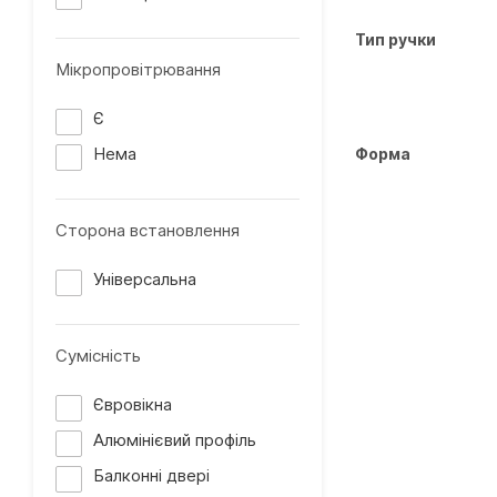
Тип ручки
Мікропровітрювання
Є
Нема
Форма
Сторона встановлення
Універсальна
Сумісність
Євровікна
Алюмінієвий профіль
Балконні двері