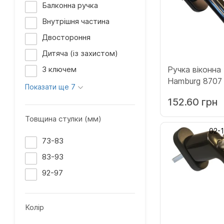
Балконна ручка
Внутрішня частина
Двостороння
Дитяча (із захистом)
З ключем
Ручка віконн
Hamburg 8707 коричневий
Показати ще 7
(12010248)
152.60 грн
Товщина стулки (мм)
02-
73-83
83-93
92-97
Колір