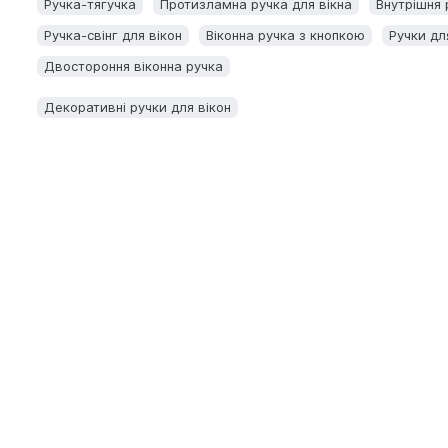
Ручка-тягучка
Протизламна ручка для вікна
Внутрішня 
Ручка-свінг для вікон
Віконна ручка з кнопкою
Ручки для
Двостороння віконна ручка
Декоративні ручки для вікон