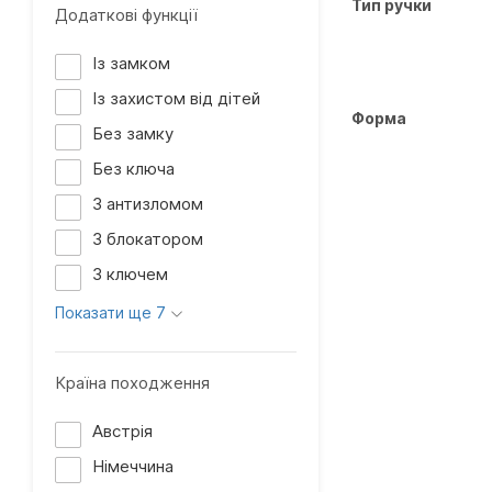
Тип ручки
Додаткові функції
Із замком
Із захистом від дітей
Форма
Без замку
Без ключа
З антизломом
З блокатором
З ключем
Показати ще 7
Країна походження
Австрія
Німеччина