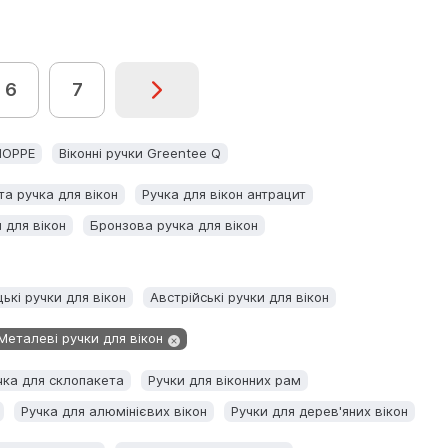
6
7
 HOPPE
Віконні ручки Greentee Q
та ручка для вікон
Ручка для вікон антрацит
 для вікон
Бронзова ручка для вікон
ькі ручки для вікон
Австрійські ручки для вікон
Металеві ручки для вікон
чка для склопакета
Ручки для віконних рам
Ручка для алюмінієвих вікон
Ручки для дерев'яних вікон