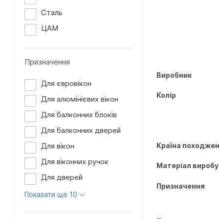
Сталь
ЦАМ
Призначення
Виробник
Для євровікон
Колір
Для алюмінієвих вікон
Для балконних блоків
Для балконних дверей
Для вікон
Країна походже
Для віконних ручок
Матеріал виробу
Для дверей
Призначення
Показати ще 10