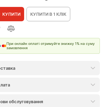
КУПИТИ
КУПИТИ В 1 КЛІК
При онлайн оплаті отримуйте знижку 1% на суму
замовлення
ставка
лата
ови обслуговування