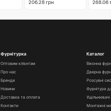
206.28 грн
268.06 
Фурнітурка
Каталог
Оптовим клієнтам
Віконна фур
Про нас
Дверна фурн
Бренди
Розсувні си
Новини
Фурнітура д
Доставка та оплата
Ущільнювачі
Контакти
Монтажні ма