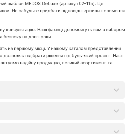
ний шаблон MEDOS DeLuxe (артикул 02-115). Це
ок. Не забудьте придбати відповідні кріпильні елементи
ну консультацію. Наші фахівці допоможуть вам з вибором
 безпеку на довгі роки.
тоять на першому місці. У нашому каталозі представлений
 дозволяє підібрати рішення під будь-який проект. Наші
рантуємо надійну продукцію, великий асортимент та