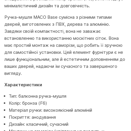
мінімалістичний дизайн та довговічність.
Ручка-мушля MACO Base сумісна з різними типами
дверей, виготовлених з ПВХ, дерева та алюмінію.
Завдяки своїй компактності, вона не заважає
встановленню та використанню москітних сіток. Вона
має простий монтаж на саморізи, що робить її зручною
для самостійної установки. Цей елемент фурнітури є не
лише функціональним, але й естетичним доповненням до
ваших дверей, надаючи їм сучасного та завершеного
вигляду.
Характеристики
Тип: балконна ручка-мушля
Колір: бронза (F6)
Матеріал ручки: високоякісний алюміній
Покриття: анодування
Дизайн: класичний, сучасний