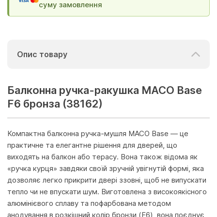
суму замовлення
Опис товару
Балконна ручка-ракушка МACO Base
F6 бронза (38162)
Компактна балконна ручка-мушля MACO Base — це
практичне та елегантне рішення для дверей, що
виходять на балкон або терасу. Вона також відома як
«ручка курця» завдяки своїй зручній увігнутій формі, яка
дозволяє легко прикрити двері ззовні, щоб не випускати
тепло чи не впускати шум. Виготовлена з високоякісного
алюмінієвого сплаву та пофарбована методом
анодування в розкішний колір бронзи (F6), вона поєднує