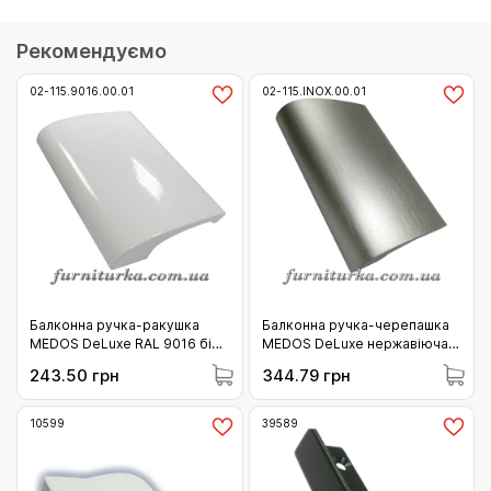
Рекомендуємо
02-115.9016.00.01
02-115.INOX.00.01
Балконна ручка-ракушка
Балконна ручка-черепашка
MEDOS DeLuxe RAL 9016 біла
MEDOS DeLuxe нержавіюча
(115.9016.00.01)
сталь (115.INOX.00.01)
243.50 грн
344.79 грн
10599
39589