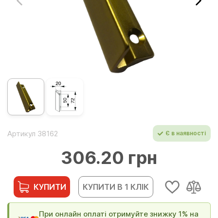
Артикул 38162
Є в наявності
306.20 грн
КУПИТИ
КУПИТИ В 1 КЛІК
При онлайн оплаті отримуйте знижку 1% на