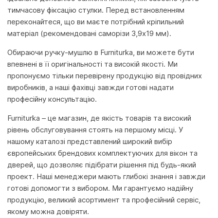
тимчасову фіксацію стулки. Перед встановленням
переконайтеся, що ви маєте потрібний кріпильний
матеріал (рекомендовані саморізи 3,9х19 мм).
Обираючи ручку-мушлю в Furniturka, ви можете бути
впевнені в її оригінальності та високій якості. Ми
пропонуємо тільки перевірену продукцію від провідних
виробників, а наші фахівці завжди готові надати
професійну консультацію.
Furniturka – це магазин, де якість товарів та високий
рівень обслуговування стоять на першому місці. У
нашому каталозі представлений широкий вибір
європейських брендових комплектуючих для вікон та
дверей, що дозволяє підібрати рішення під будь-який
проект. Наші менеджери мають глибокі знання і завжди
готові допомогти з вибором. Ми гарантуємо надійну
продукцію, великий асортимент та професійний сервіс,
якому можна довіряти.