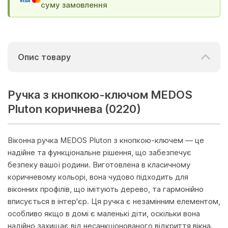
суму замовлення
Опис товару
Ручка з кнопкою-ключом MEDOS
Pluton коричнева (0220)
Віконна ручка MEDOS Pluton з кнопкою-ключем — це
надійне та функціональне рішення, що забезпечує
безпеку вашої родини. Виготовлена в класичному
коричневому кольорі, вона чудово підходить для
віконних профілів, що імітують дерево, та гармонійно
вписується в інтер'єр. Ця ручка є незамінним елементом,
особливо якщо в домі є маленькі діти, оскільки вона
надійно захищає від несанкціонованого відкриття вікна.