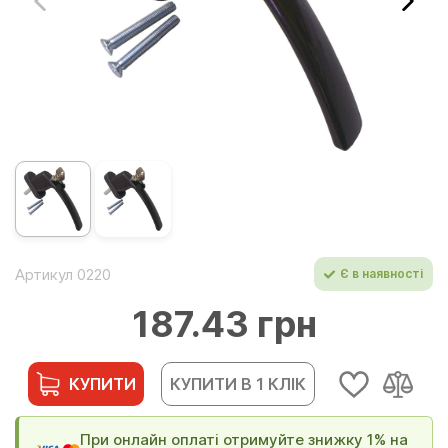
Артикул 0220
Є в наявності
187.43 грн
КУПИТИ
КУПИТИ В 1 КЛІК
При онлайн оплаті отримуйте знижку 1% на