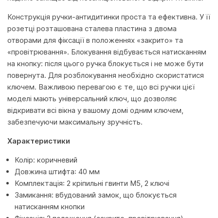
Конструкція ручки-антидитинки проста та ефективна. У її
розетці розташована сталева пластина з двома
отворами для фіксації в положеннях «закрито» та
«провітрювання». Блокування відбувається натисканням
на кнопку: після цього ручка блокується і не може бути
повернута. Для розблокування необхідно скористатися
ключем. Важливою перевагою є те, що всі ручки цієї
моделі мають універсальний ключ, що дозволяє
відкривати всі вікна у вашому домі одним ключем,
забезпечуючи максимальну зручність.
Характеристики
Колір: коричневий
Довжина штифта: 40 мм
Комплектація: 2 кріпильні гвинти М5, 2 ключі
Замикання: вбудований замок, що блокується
натисканням кнопки