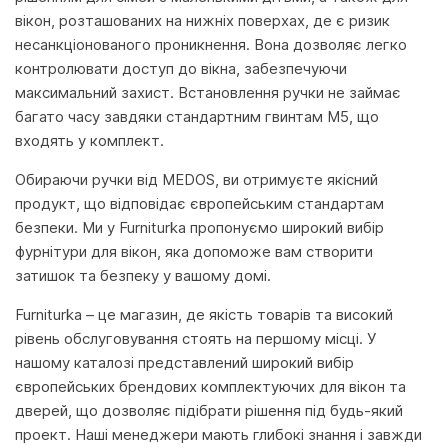
вікон, розташованих на нижніх поверхах, де є ризик
несанкціонованого проникнення. Вона дозволяє легко
контролювати доступ до вікна, забезпечуючи
максимальний захист. Встановлення ручки не займає
багато часу завдяки стандартним гвинтам М5, що
входять у комплект.
Обираючи ручки від MEDOS, ви отримуєте якісний
продукт, що відповідає європейським стандартам
безпеки. Ми у Furniturka пропонуємо широкий вибір
фурнітури для вікон, яка допоможе вам створити
затишок та безпеку у вашому домі.
Furniturka – це магазин, де якість товарів та високий
рівень обслуговування стоять на першому місці. У
нашому каталозі представлений широкий вибір
європейських брендових комплектуючих для вікон та
дверей, що дозволяє підібрати рішення під будь-який
проект. Наші менеджери мають глибокі знання і завжди