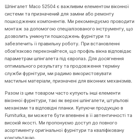
Шпінгалет Maco 52504 є важливим елементом віконної
системи та призначений для заміни або ремонту
пошкоджених компонентів. Ми рекомендуємо проводити
монтаж за допомогою спеціалізованого інструменту, що
дозволить уникнути пошкоджень фурнітури та
забезпечить її правильну роботу. При встановленні
обов'язково переконайтеся, що профіль вікна відповідає
параметрам шпінгалета під європаз. Для досягнення
оптимального результату та продовження терміну
служби фурнітури, ми радимо використовувати
мастильні матеріали, призначені для віконних механізмів.
Разом із цим товаром часто купують інші елементи
віконної фурнітури, такі як верхні шпінгалети, штульпові
механізми та відповідні планки. Купуючи продукцію в
Furniturka, ви можете бути впевнені в її автентичності та
високій якості. Ми пропонуємо доступ до повного
асортименту оригінальної фурнітури та кваліфіковану
консультацію.