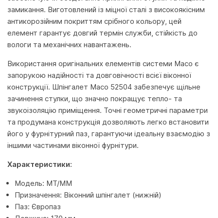
замикання. Виготовлений із міцної сталі з високоякісним
антикорозійним покриттям срібного кольору, цей
елемент гарантує довгий термін служби, стійкість до
вологи та механічних навантажень.
Використання оригінальних елементів системи Maco є
запорукою надійності та довговічності всієї віконної
конструкції. Шпінгалет Maco 52504 забезпечує щільне
зачинення стулки, що значно покращує тепло- та
звукоізоляцію приміщення. Точні геометричні параметри
та продумана конструкція дозволяють легко встановити
його у фурнітурний паз, гарантуючи ідеальну взаємодію з
іншими частинами віконної фурнітури.
Характеристики:
Модель: MT/MM
Призначення: Віконний шпінгалет (нижній)
Паз: Європаз