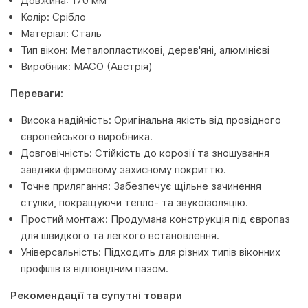
Довжина: 170 мм
Колір: Срібло
Матеріал: Сталь
Тип вікон: Металопластикові, дерев'яні, алюмінієві
Виробник: MACO (Австрія)
Переваги:
Висока надійність: Оригінальна якість від провідного
європейського виробника.
Довговічність: Стійкість до корозії та зношування
завдяки фірмовому захисному покриттю.
Точне прилягання: Забезпечує щільне зачинення
стулки, покращуючи тепло- та звукоізоляцію.
Простий монтаж: Продумана конструкція під європаз
для швидкого та легкого встановлення.
Універсальність: Підходить для різних типів віконних
профілів із відповідним пазом.
Рекомендації та супутні товари