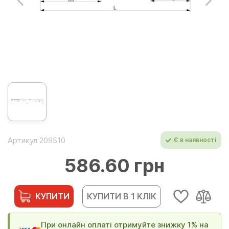
Артикул 209510
Є в наявності
586.60 грн
КУПИТИ
КУПИТИ В 1 КЛІК
При онлайн оплаті отримуйте знижку 1% на