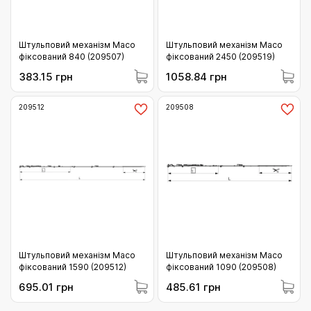
Штульповий механізм Maco
Штульповий механізм Maco
фіксований 840 (209507)
фіксований 2450 (209519)
383.15 грн
1058.84 грн
209512
209508
Штульповий механізм Maco
Штульповий механізм Maco
фіксований 1590 (209512)
фіксований 1090 (209508)
695.01 грн
485.61 грн