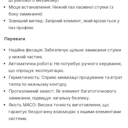
штульпового механізму)
Місце встановлення: Нижній паз пасивної стулки (з
боку замикання)
Зовнішній вигляд: Запірний елемент, який врізається у
паз профілю
Переваги
Надійна фіксація: Забезпечує щільне замикання стулки
у нижній частині.
Автоматична робота: Не потребує ручного керування,
що спрощує експлуатацію.
Герметичність: Сприяє мінімізації продування та втрат
тепла по нижньому контуру.
Протизламний захист: Як елемент багатоточкового
замикання, підвищує загальну безпеку.
Якість MACO: Висока точність виготовлення, що
гарантує бездоганну взаємодію з іншими елементами
системи.