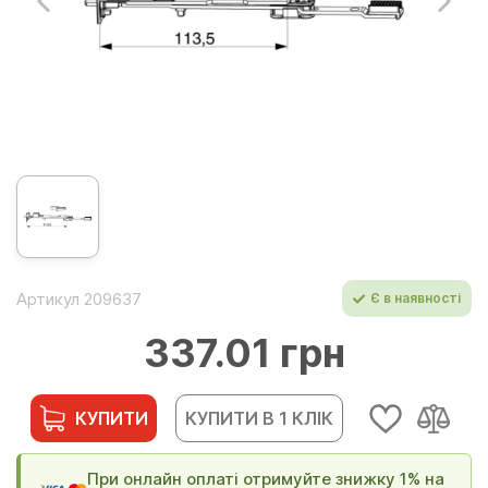
Артикул 209637
Є в наявності
337.01 грн
КУПИТИ
КУПИТИ В 1 КЛІК
При онлайн оплаті отримуйте знижку 1% на