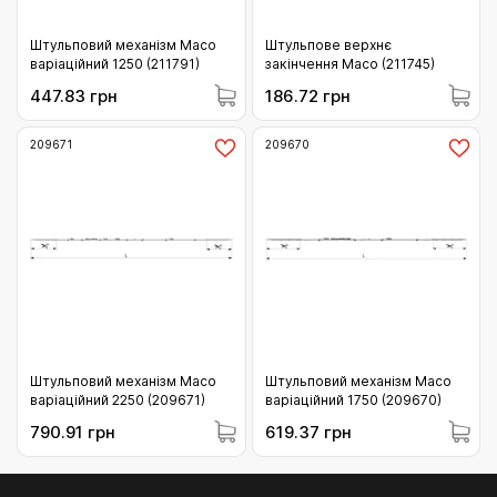
Штульповий механізм Maco
Штульпове верхнє
варіаційний 1250 (211791)
закінчення Maco (211745)
447.83 грн
186.72 грн
209671
209670
Штульповий механізм Maco
Штульповий механізм Maco
варіаційний 2250 (209671)
варіаційний 1750 (209670)
790.91 грн
619.37 грн