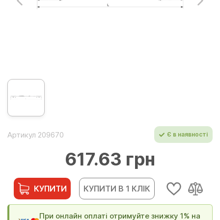
Артикул 209670
Є в наявності
617.63 грн
КУПИТИ
КУПИТИ В 1 КЛІК
При онлайн оплаті отримуйте знижку 1% на