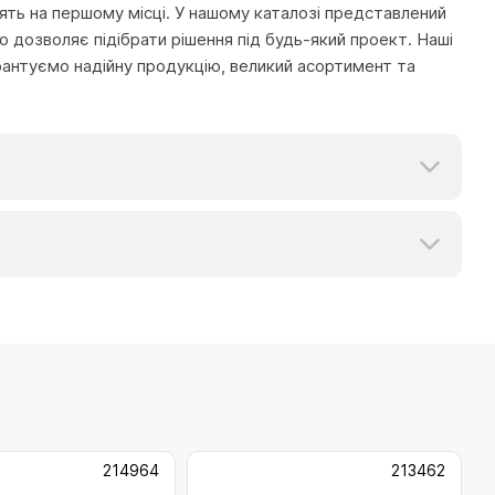
тоять на першому місці. У нашому каталозі представлений
 дозволяє підібрати рішення під будь-який проект. Наші
рантуємо надійну продукцію, великий асортимент та
214964
213462