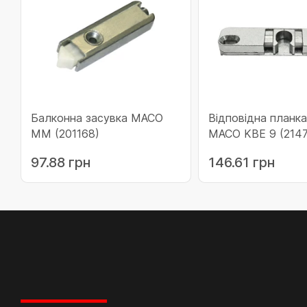
Балконна засувка MACO
Відповідна планка
MM (201168)
MACO KBE 9 (2147
97.88 грн
146.61 грн