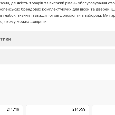
агазин, де якість товарів та високий рівень обслуговування с
ропейських брендових комплектуючих для вікон та дверей, що
глибокі знання і завжди готові допомогти з вибором. Ми га
іс, якому можна довіряти.
тики
214719
214559