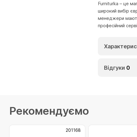
Furniturka – це м
широкий вибір єв
менеджери мають 
професійний серв
Характерис
Відгуки
0
Рекомендуємо
201168