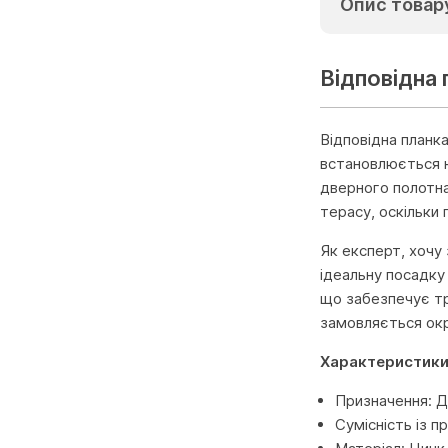
Опис товар
Відповідна
Відповідна планка
встановлюється н
дверного полотна
терасу, оскільки
Як експерт, хочу
ідеальну посадку
що забезпечує тр
замовляється окр
Характеристики
Призначення: Д
Сумісність із п