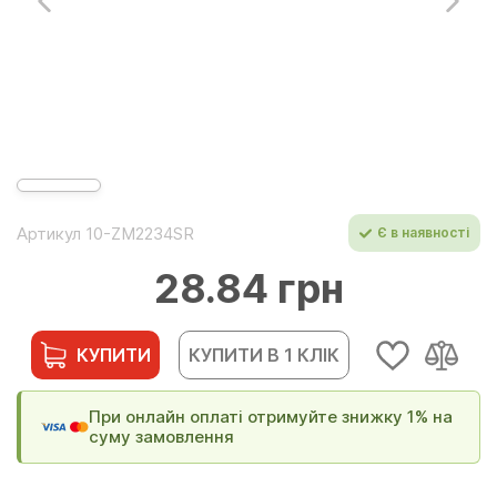
Артикул 10-ZM2234SR
Є в наявності
28.84 грн
КУПИТИ
КУПИТИ В 1 КЛІК
При онлайн оплаті отримуйте знижку 1% на
суму замовлення