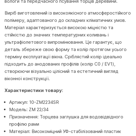
вологи та передчасного псування торців деревини.
Виріб виготовлений із високоякісного атмосферостійкого
полімеру, адаптованого до складних кліматичних умов.
Матеріал характеризується високою міцністю та
стійкістю до значних температурних коливань і
ультрафіолетового випромінювання. Це гарантує, що
деталь збереже свою форму та колір протягом усього
терміну експлуатації вікна. Сріблястий колір ідеально
підходить до анодованих профілів (колір С0 / EV1),
створюючи візуально цілісний та естетичний вигляд
віконної конструкції.
Характеристики товару:
Артикул: 10-ZM2234SR
Модель: ZM 22/34
Призначення: Торцева заглушка для водовідвідного
профілю рами
Матеріал: Високоміцний УФ-стабілізований пластик