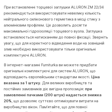
При встановленні торцевої заглушки ALURON ZM 22/34
рекомендується використовувати невелику кількість
нейтрального силіконового герметика в місці стику з
алюмінієвим профілем. Це дозволить досягти
максимальної гідроізоляції торцевого вузла. Заглушка
встановлюється натисканням до повної фіксації. Зверніть
увагу, що для коректного відведення води на зовнішній
злив необхідно використовувати тільки оригінальні
комплектуючі ALURON.
В інтернет-магазині Furniturka ви можете придбати
оригінальні комплектуючі для систем ALURON, що
відповідають європейським стандартам якості.
Ціна
вказана за 1 штуку.
Для великих виробництв та
постійних замовників діє вигідна пропозиція:
при
замовленні пачками (200 штук) надається знижка
20%
, що дозволяє суттєво оптимізувати витрати на
виробництво вікон. Пам’ятайте, що для повної