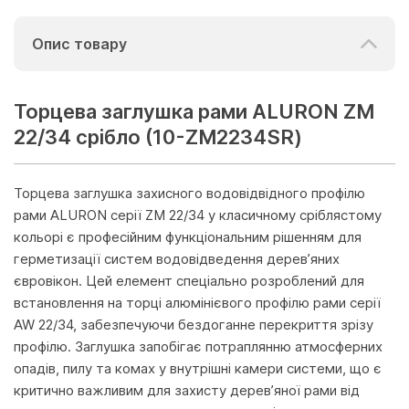
Опис товару
Торцева заглушка рами ALURON ZM
22/34 срібло (10-ZM2234SR)
Торцева заглушка захисного водовідвідного профілю
рами ALURON серії ZM 22/34 у класичному сріблястому
кольорі є професійним функціональним рішенням для
герметизації систем водовідведення дерев’яних
євровікон. Цей елемент спеціально розроблений для
встановлення на торці алюмінієвого профілю рами серії
AW 22/34, забезпечуючи бездоганне перекриття зрізу
профілю. Заглушка запобігає потраплянню атмосферних
опадів, пилу та комах у внутрішні камери системи, що є
критично важливим для захисту дерев’яної рами від