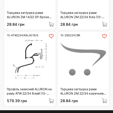
Торцева заглушка рами
Торцева заглушка рами
ALURON ZM 14/22 SP бронза
ALURON ZM 22/34 біла (10-
(10-ZM14/22SP/OL)
ZM2234BI)
28.84 грн
28.84 грн
10-ATW2234/RAL9016/6
10-ZM2234CBR
Профіль захисний ALURON на
Торцева заглушка рами
раму ATW 22/34 білий (10-
ALURON ZM 22/34 коричнева
ATW2234/RAL9016/6)
(10-ZM2234CBR)
579.39 грн
28.84 грн