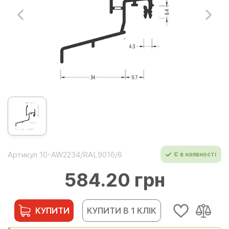
Артикул 10-AW2234/RAL9016/6
Є в наявності
584.20 грн
КУПИТИ
КУПИТИ В 1 КЛІК