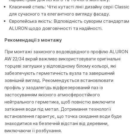
Класичний стиль: Чіткі кутасті лінії дизайну серії Classic
для сучасного та елегантного вигляду фасаду.
Європейська якість: Відповідність суворим стандартам
ALURON щодо довговічності та надійності.
Рекомендації з монтажу
При монтажі захисного водовідвідного профілю ALURON
AW 22/34 вкрай важливо використовувати оригінальні
торцеві заглушки у відповідному білому кольорі, які
забезпечують герметичність вузла та завершений
зовнішній вигляд. Рекомендується встановлювати
профіль у заздалегідь відфрезерований паз із
застосуванням якісного атмосферостійкого
нейтрального герметика, щоб повністю виключити
затікання води під метал. Дотримання технології
встановлення гарантує, що точка скидання води буде
знаходитися на безпечній відстані від деревини,
виключаючи її розбухання.