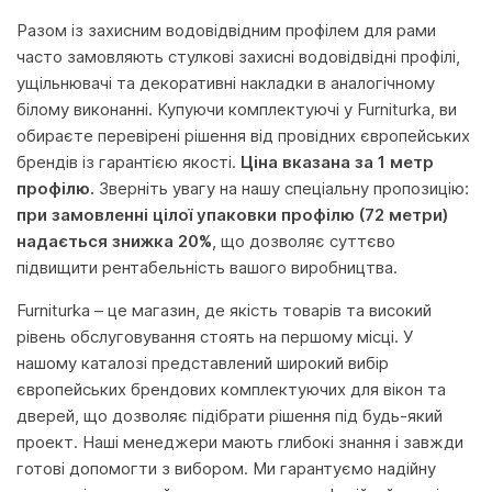
Разом із захисним водовідвідним профілем для рами
часто замовляють стулкові захисні водовідвідні профілі,
ущільнювачі та декоративні накладки в аналогічному
білому виконанні. Купуючи комплектуючі у Furniturka, ви
обираєте перевірені рішення від провідних європейських
брендів із гарантією якості.
Ціна вказана за 1 метр
профілю.
Зверніть увагу на нашу спеціальну пропозицію:
при замовленні цілої упаковки профілю (72 метри)
надається знижка 20%
, що дозволяє суттєво
підвищити рентабельність вашого виробництва.
Furniturka – це магазин, де якість товарів та високий
рівень обслуговування стоять на першому місці. У
нашому каталозі представлений широкий вибір
європейських брендових комплектуючих для вікон та
дверей, що дозволяє підібрати рішення під будь-який
проект. Наші менеджери мають глибокі знання і завжди
готові допомогти з вибором. Ми гарантуємо надійну