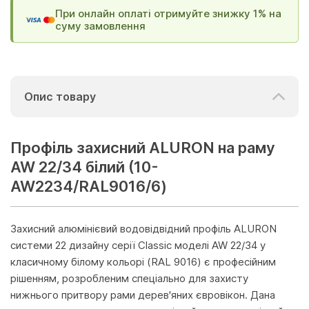
При онлайн оплаті отримуйте знижку 1% на
суму замовлення
Опис товару
Профіль захисний ALURON на раму
AW 22/34 білий (10-
AW2234/RAL9016/6)
Захисний алюмінієвий водовідвідний профіль ALURON
системи 22 дизайну серії Classic моделі AW 22/34 у
класичному білому кольорі (RAL 9016) є професійним
рішенням, розробленим спеціально для захисту
нижнього притвору рами дерев'яних євровікон. Дана