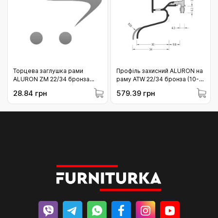
Торцева заглушка рами
Профіль захисний ALURON на
ALURON ZM 22/34 бронза
раму ATW 22/34 бронза (10-
(10-ZM2234OL)
ATW2234/C33/6)
28.84 грн
579.39 грн