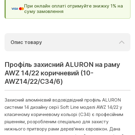
При онлайн оплаті отримуйте знижку 1% на
суму замовлення
Опис товару
Профіль захисний ALURON на раму
AWZ 14/22 коричневий (10-
AWZ14/22/C34/6)
Захисний алюмінієвий водовідвідний профіль ALURON
системи 14 дизайну серії Soft Line моделі AWZ 14/22 у
класичному коричневому кольорі (C34) є професійним
рішенням, розробленим спеціально для захисту
нижнього притвору рами дерев'яних євровікон. Дана