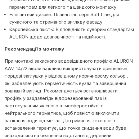
параметрам для легкого та швидкого монтажу.
Елегантний дизайн: Плавні лінії серії Soft Line для
сучасного та стриманого вигляду фасаду.
Європейська якість: Відповідність суворим стандартам
ALURON щодо довговічності та надійності.
Рекомендації з монтажу
При монтажі захисного водовідвідного профілю ALURON
AWZ 14/22 вкрай важливо використовувати оригінальні
торцеві заглушки у відповідному коричневому кольорі,
які забезпечують герметичність вузла та завершений
зовнішній вигляд. Рекомендується встановлювати
профіль у заздалегідь відфрезерований паз із
застосуванням якісного атмосферостійкого
нейтрального герметика, щоб повністю виключити
затікання води під метал. Дотримання технології
встановлення гарантує, що точка скидання води буде
знаходитися на безпечній відстані від деревини,