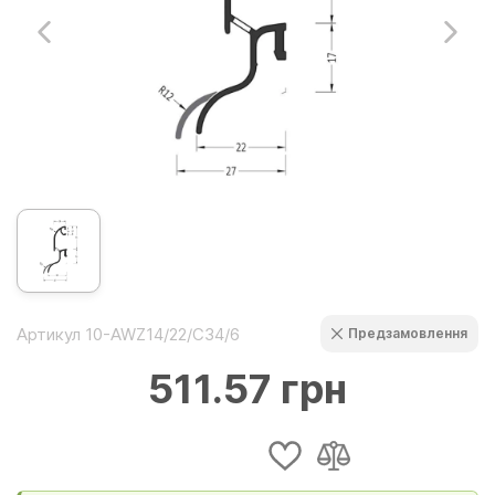
Артикул 10-AWZ14/22/C34/6
Предзамовлення
511.57 грн