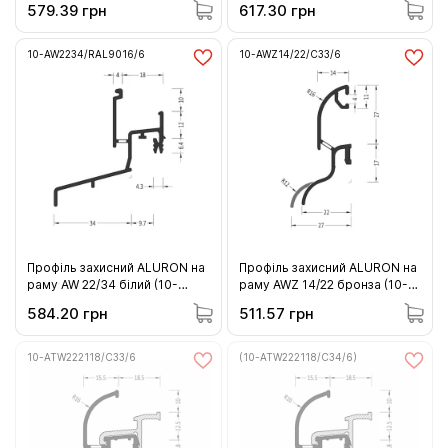
579.39 грн
617.30 грн
10-AW2234/RAL9016/6
10-AWZ14/22/C33/6
Профіль захисний ALURON на
Профіль захисний ALURON на
раму AW 22/34 білий (10-
раму AWZ 14/22 бронза (10-
AW2234/RAL9016/6)
AWZ14/22/C33/6)
584.20 грн
511.57 грн
10-ATW222118/C33/6
(10-ATW222118/C34/6)