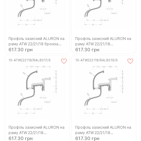
Профіль захисний ALURON на
Профіль захисний ALURON на
раму ATW 22/21/18 бронза
раму ATW 22/21/18
617.30 грн
617.30 грн
(10-ATW222118/C33/6)
коричневий C34 (10-
ATW222118/C34/6)
10-ATW222118/RAL8017/6
10-ATW222118/RAL8019/6
Профіль захисний ALURON на
Профіль захисний ALURON на
раму ATW 22/21/18
раму ATW 22/21/18
617.30 грн
617.30 грн
коричневий RAL 8017 (10-
коричневий RAL 8019 (10-