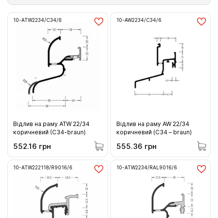
10-ATW2234/C34/6
10-AW2234/C34/6
Відлив на раму ATW 22/34
Відлив на раму AW 22/34
коричневий (C34-brаun)
коричневий (С34 – braun)
552.16 грн
555.36 грн
10-ATW222118/R9016/6
10-ATW2234/RAL9016/6