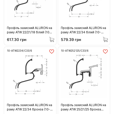
Профіль захисний ALURON на
Профіль захисний ALURON на
раму ATW 22/21/18 білий (10-
раму ATW 22/34 білий (10-
ATW222118/R9016/6)
ATW2234/RAL9016/6)
617.30 грн
579.39 грн
10-ATW2234/C33/6
10-ATW252125/C33/6
Профіль захисний ALURON на
Профіль захисний ALURON на
раму ATW 22/34 бронза (10-
раму ATW 25/21/25 бронза
ATW2234/C33/6)
(10-ATW252125/C33/6)