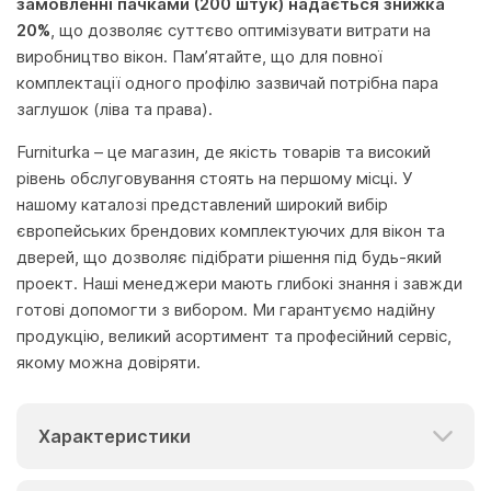
замовленні пачками (200 штук) надається знижка
20%
, що дозволяє суттєво оптимізувати витрати на
виробництво вікон. Пам’ятайте, що для повної
комплектації одного профілю зазвичай потрібна пара
заглушок (ліва та права).
Furniturka – це магазин, де якість товарів та високий
рівень обслуговування стоять на першому місці. У
нашому каталозі представлений широкий вибір
європейських брендових комплектуючих для вікон та
дверей, що дозволяє підібрати рішення під будь-який
проект. Наші менеджери мають глибокі знання і завжди
готові допомогти з вибором. Ми гарантуємо надійну
продукцію, великий асортимент та професійний сервіс,
якому можна довіряти.
Характеристики