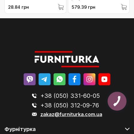
ZM2234BI)
ATW2234/RAL9016/6)
28.84 грн
579.39 грн
+38 (050) 331-60-05
+38 (050) 312-09-76
zakaz@furniturka.com.ua
Фурнітурка