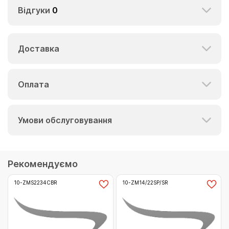
Відгуки
0
Доставка
Оплата
Умови обслуговування
Рекомендуємо
10-ZMS2234CBR
10-ZM14/22SP/SR