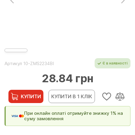
Артикул 10-ZMS2234BI
Є в наявності
28.84 грн
КУПИТИ
КУПИТИ В 1 КЛІК
При онлайн оплаті отримуйте знижку 1% на
суму замовлення