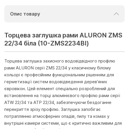
Опис товару
Торцева заглушка рами ALURON ZMS
22/34 біла (10-ZMS2234BI)
Торцева заглушка захисного водовідвідного профілю
рами ALURON серії ZMS 22/34 у класичному білому
кольорі є професійним функціональним рішенням для
герметизації систем водовідведення дерев’яних
євровікон. Цей елемент спеціально розроблений для
встановлення на торці алюмінієвого профілю рами серії
ATW 22/34 та ATP 22/34, забезпечуючи бездоганне
перекриття зрізу профілю. Заглушка запобігає
потраплянню атмосферних опадів, пилу та комах у
внутрішні камери системи, що є критично важливим для