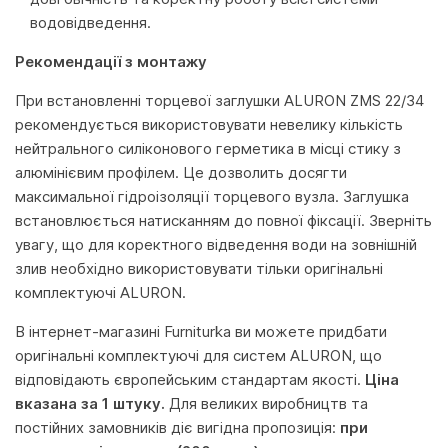
водовідведення.
Рекомендації з монтажу
При встановленні торцевої заглушки ALURON ZMS 22/34
рекомендується використовувати невелику кількість
нейтрального силіконового герметика в місці стику з
алюмінієвим профілем. Це дозволить досягти
максимальної гідроізоляції торцевого вузла. Заглушка
встановлюється натисканням до повної фіксації. Зверніть
увагу, що для коректного відведення води на зовнішній
злив необхідно використовувати тільки оригінальні
комплектуючі ALURON.
В інтернет-магазині Furniturka ви можете придбати
оригінальні комплектуючі для систем ALURON, що
відповідають європейським стандартам якості.
Ціна
вказана за 1 штуку.
Для великих виробництв та
постійних замовників діє вигідна пропозиція:
при