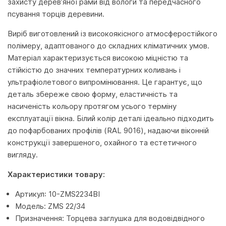
захисту дерев’яної рами від вологи та передчасного
псування торців деревини.
Виріб виготовлений із високоякісного атмосферостійкого
полімеру, адаптованого до складних кліматичних умов.
Матеріал характеризується високою міцністю та
стійкістю до значних температурних коливань і
ультрафіолетового випромінювання. Це гарантує, що
деталь збереже свою форму, еластичність та
насиченість кольору протягом усього терміну
експлуатації вікна. Білий колір деталі ідеально підходить
до пофарбованих профілів (RAL 9016), надаючи віконній
конструкції завершеного, охайного та естетичного
вигляду.
Характеристики товару:
Артикул: 10-ZMS2234BI
Модель: ZMS 22/34
Призначення: Торцева заглушка для водовідвідного