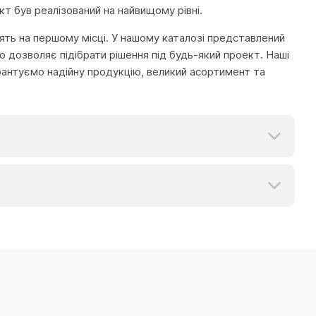
т був реалізований на найвищому рівні.
тоять на першому місці. У нашому каталозі представлений
 дозволяє підібрати рішення під будь-який проект. Наші
рантуємо надійну продукцію, великий асортимент та