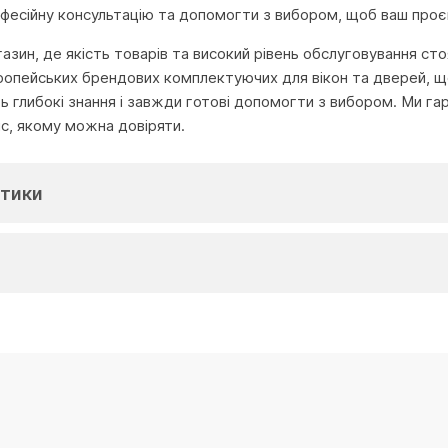
офесійну консультацію та допомогти з вибором, щоб ваш проєк
агазин, де якість товарів та високий рівень обслуговування с
ропейських брендових комплектуючих для вікон та дверей, що
глибокі знання і завжди готові допомогти з вибором. Ми га
іс, якому можна довіряти.
тики