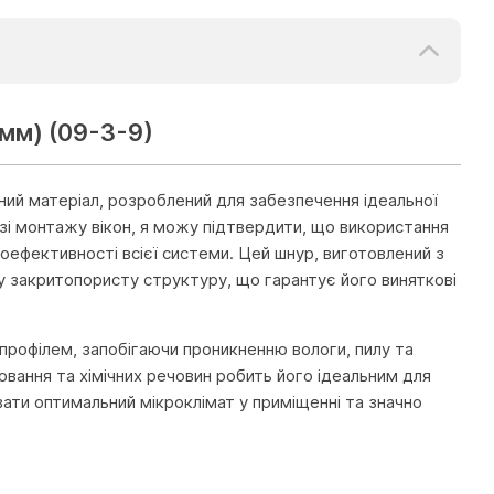
 мм) (09-3-9)
ний матеріал, розроблений для забезпечення ідеальної
лузі монтажу вікон, я можу підтвердити, що використання
оефективності всієї системи. Цей шнур, виготовлений з
у закритопористу структуру, що гарантує його виняткові
профілем, запобігаючи проникненню вологи, пилу та
ювання та хімічних речовин робить його ідеальним для
ати оптимальний мікроклімат у приміщенні та значно