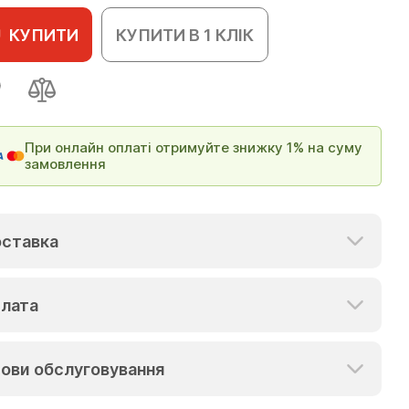
КУПИТИ
КУПИТИ В 1 КЛІК
При онлайн оплаті отримуйте знижку 1% на суму
замовлення
ставка
лата
ови обслуговування