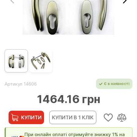
Артикул 14606
Є в наявності
1464.16 грн
КУПИТИ
КУПИТИ В 1 КЛІК
При онлайн оплаті отримуйте знижку 1% на