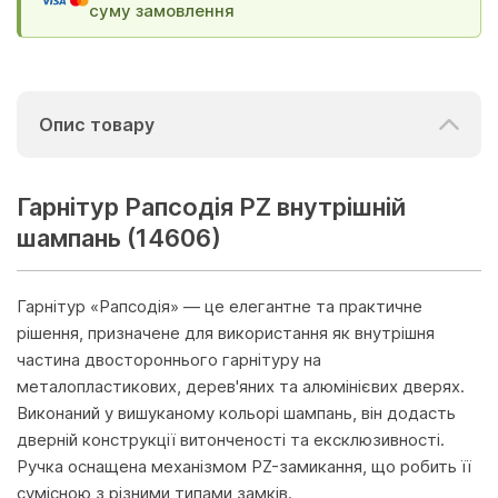
суму замовлення
Опис товару
Гарнітур Рапсодія PZ внутрішній
шампань (14606)
Гарнітур «Рапсодія» — це елегантне та практичне
рішення, призначене для використання як внутрішня
частина двостороннього гарнітуру на
металопластикових, дерев'яних та алюмінієвих дверях.
Виконаний у вишуканому кольорі шампань, він додасть
дверній конструкції витонченості та ексклюзивності.
Ручка оснащена механізмом PZ-замикання, що робить її
сумісною з різними типами замків.