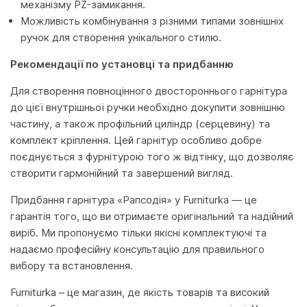
механізму PZ-замикання.
Можливість комбінування з різними типами зовнішніх
ручок для створення унікального стилю.
Рекомендації по установці та придбанню
Для створення повноцінного двостороннього гарнітура
до цієї внутрішньої ручки необхідно докупити зовнішню
частину, а також профільний циліндр (серцевину) та
комплект кріплення. Цей гарнітур особливо добре
поєднується з фурнітурою того ж відтінку, що дозволяє
створити гармонійний та завершений вигляд.
Придбання гарнітура «Рапсодія» у Furniturka — це
гарантія того, що ви отримаєте оригінальний та надійний
виріб. Ми пропонуємо тільки якісні комплектуючі та
надаємо професійну консультацію для правильного
вибору та встановлення.
Furniturka – це магазин, де якість товарів та високий