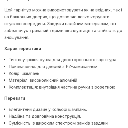
Цей гарнітур можна використовувати як на вхідних, так і
на балконних дверях, що дозволяє легко керувати
стулкою зсередини. Завдяки надійним матеріалам, він
забезпечує тривалий термін експлуатації та стійкість до
зношування.
Характеристики
Тип: внутрішня ручка для двостороннього гарнітура
Призначення: для дверей з PZ-замиканням
Колір: шампань
Матеріал: високоякісний алюміній
Комплектація: внутрішня частина ручки з розеткою
Переваги
Елегантний дизайн у кольорі шампань.
Надійна та довговічна конструкція.
Сумісність із широким спектром замків завдяки