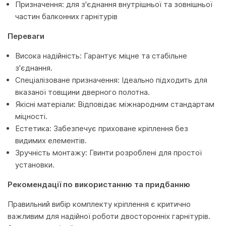
Призначення: для з'єднання внутрішньої та зовнішньої
частин балконних гарнітурів
Переваги
Висока надійність: Гарантує міцне та стабільне
з'єднання.
Спеціалізоване призначення: Ідеально підходить для
вказаної товщини дверного полотна.
Якісні матеріали: Відповідає міжнародним стандартам
міцності.
Естетика: Забезпечує приховане кріплення без
видимих елементів.
Зручність монтажу: Гвинти розроблені для простої
установки.
Рекомендації по використанню та придбанню
Правильний вибір комплекту кріплення є критично
важливим для надійної роботи двосторонніх гарнітурів.