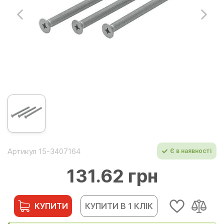
Артикул 15-3407164
Є в наявності
131.62 грн
КУПИТИ
КУПИТИ В 1 КЛІК