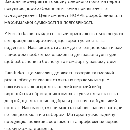
Завжди перевіряйте товщину дверного полотна перед
покупкою, щоб забезпечити точне прилягання та
функціонування. Цей комплект HOPPE розроблений для
максимальної сумісності та довговічності.
У Furniturka ви знайдете тільки оригінальні комплектуючі
від провідних виробників, що гарантує якість та
надійність. Наші експерти завжди готові допомогти вам
з вибором необхідних елементів для вашої фурнітури,
щоб забезпечити безпеку та комфорт у вашому домі.
Furniturka – це магазин, де якість товарів та високий
рівень обслуговування стоять на першому місці. У
нашому каталозі представлений широкий вибір
європейських брендових комплектуючих для вікон та
дверей, що дозволяє підібрати рішення під будь-який
проект. Наші менеджери мають глибокі знання і завжди
готові допомогти з вибором. Ми гарантуємо надійну
продукцію, великий асортимент та професійний сервіс,
якому можна довіряти.