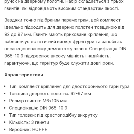
ручок на дверному полотні. Набір складається з трьох
гвинтів, які відповідають високим стандартам якості.
Завдяки точно підібраним параметрам, цей комплект
ідеально підходить для дверних полотен товщиною від
92 до 97 мм. Гвинти мають приховане кріплення, що
забезпечує естетичний вигляд фурнітури та запобігає
несанкціонованому демонтажу ззовні. Специфікація DIN
965-10.9 підкреслює високу міцність і надійність,
гарантуючи, що гарнітур буде служити довгі роки.
Характеристики
Тип: комплект кріплення для двостороннього гарнітура
Товщина дверного полотна: 92-97 мм
Розмір гвинтів: М6х105 мм
Специфікація: DIN 965-10.9
Тип головки: під хрестоподібну викрутку
Кількість: 3 гвинти
Виробник: HOPPE